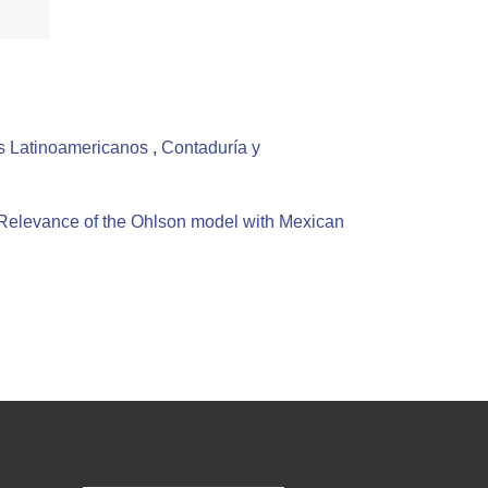
os Latinoamericanos
,
Contaduría y
Relevance of the Ohlson model with Mexican