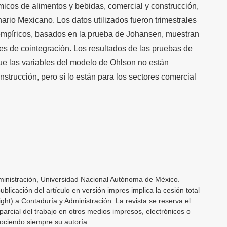
icos de alimentos y bebidas, comercial y construcción,
ario Mexicano. Los datos utilizados fueron trimestrales
empíricos, basados en la prueba de Johansen, muestran
les de cointegración. Los resultados de las pruebas de
ue las variables del modelo de Ohlson no están
nstrucción, pero sí lo están para los sectores comercial
inistración, Universidad Nacional Autónoma de México.
licación del artículo en versión impres implica la cesión total
ght) a Contaduría y Administración. La revista se reserva el
parcial del trabajo en otros medios impresos, electrónicos o
nociendo siempre su autoría.