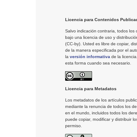
Licencia para Contenidos Publica
Salvo indicación contraria, todos los 
bajo una licencia de uso y distribució
(CC-by). Usted es libre de copiar, dist
de la manera especificada por el au
la
versión informativa
de la licenci
esta forma cuando sea necesario.
Licencia para Metadatos
Los metadatos de los artículos publi
mediante la renuncia de todos los der
en el mundo, incluidos todos los der
puede copiar, modificar y distribuir l
permiso.