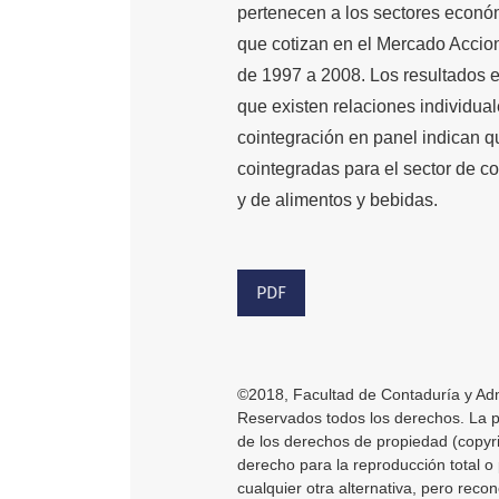
pertenecen a los sectores económ
que cotizan en el Mercado Accion
de 1997 a 2008. Los resultados 
que existen relaciones individua
cointegración en panel indican q
cointegradas para el sector de co
y de alimentos y bebidas.
PDF
©2018, Facultad de Contaduría y Adm
Reservados todos los derechos. La pub
de los derechos de propiedad (copyri
derecho para la reproducción total o 
cualquier otra alternativa, pero reco