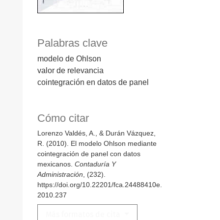
Palabras clave
modelo de Ohlson
valor de relevancia
cointegración en datos de panel
Cómo citar
Lorenzo Valdés, A., & Durán Vázquez,
R. (2010). El modelo Ohlson mediante
cointegración de panel con datos
mexicanos.
Contaduría Y
Administración
, (232).
https://doi.org/10.22201/fca.24488410e.
2010.237
Más formatos de cita