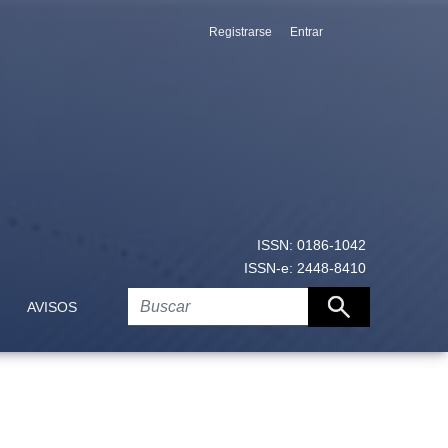
Registrarse
Entrar
ISSN: 0186-1042
ISSN-e: 2448-8410
AVISOS