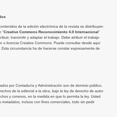
dos
contenidos de la edición electrónica de la revista se distribuyen
n “
Creative Commons Reconocimiento 4.0 Internacional
”
ribuir, transmitir y adaptar el trabajo. Debe atribuir el trabajo
tor o licencia Creative Commons. Puede consultar desde aquí
a. Esta circunstancia ha de hacerse constar expresamente de
cados por Contaduría y Administración son de dominio público,
echos de la editorial a la obra, bajo la ley de derecho de autor
echos y conexos, en la medida en que lo permita la ley. Usted
os metadatos, incluso con fines comerciales, todo sin pedir