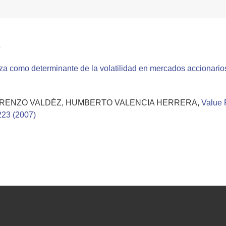
a
za como determinante de la volatilidad en mercados accionari
ORENZO VALDÉZ, HUMBERTO VALENCIA HERRERA,
Value 
223 (2007)