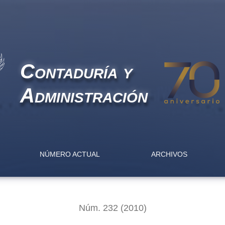
panel con datos mexicanos
Contaduría y
Administración
NÚMERO ACTUAL
ARCHIVOS
Núm. 232 (2010)