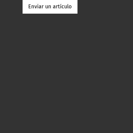
Enviar un artículo
p
re