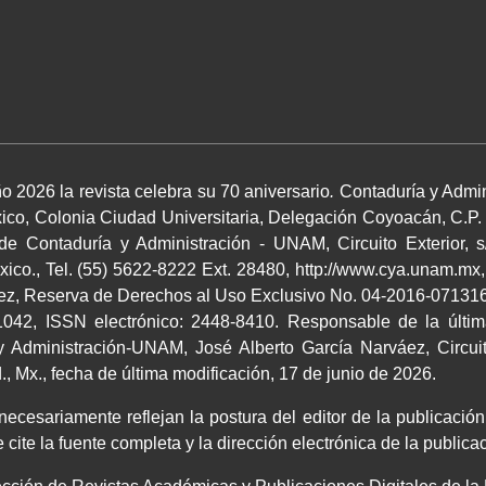
o 2026 la revista celebra su 70 aniversario
.
Contaduría y Admin
co, Colonia Ciudad Universitaria, Delegación Coyoacán, C.P.
 de Contaduría y Administración - UNAM, Circuito Exterior, s
co., Tel. (55) 5622-8222 Ext. 28480, http://www.cya.unam.mx,
áez, Reserva de Derechos al Uso Exclusivo No. 04-2016-0713164
042, ISSN electrónico: 2448-8410. Responsable de la últim
 Administración-UNAM, José Alberto García Narváez, Circuito
 Mx., fecha de última modificación, 17 de junio de 2026.
cesariamente reflejan la postura del editor de la publicación.
 cite la fuente completa y la dirección electrónica de la publi