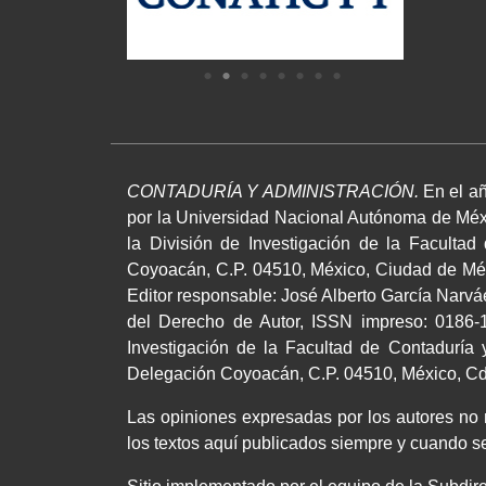
CONTADURÍA Y ADMINISTRACIÓN.
En el añ
por la Universidad Nacional Autónoma de Méxi
la División de Investigación de la Facultad
Coyoacán, C.P. 04510, México, Ciudad de Méxi
Editor responsable: José Alberto García Narv
del Derecho de Autor, ISSN impreso: 0186-1
Investigación de la Facultad de Contaduría y
Delegación Coyoacán, C.P. 04510, México, Cd.,
Las opiniones expresadas por los autores no ne
los textos aquí publicados siempre y cuando se