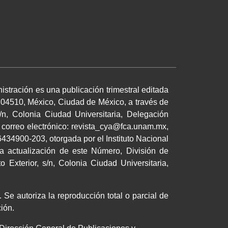
istración es una publicación trimestral editada
 04510, México, Ciudad de México, a través de
/n, Colonia Ciudad Universitaria, Delegación
 correo electrónico: revista_cya@fca.unam.mx,
34900-203, otorgada por el Instituto Nacional
a actualización de este Número, División de
 Exterior, s/n, Colonia Ciudad Universitaria,
 Se autoriza la reproducción total o parcial de
cación.