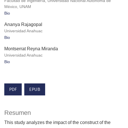
Facultad de Ingeniería, Universidad Nacional Autónoma de
México, UNAM
Bio
Ananya Rajagopal
Universidad Anahuac
Bio
Montserrat Reyna Miranda
Universidad Anahuac
Bio
PDF
EPUB
Resumen
This study analyzes the impact of the construct of the