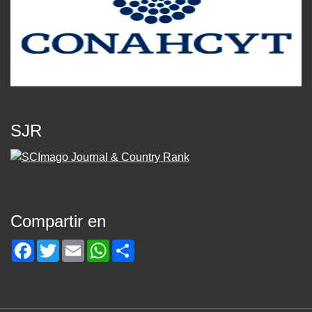
SJR
Compartir en
Facebook
Twitter
Email
WhatsApp
Share