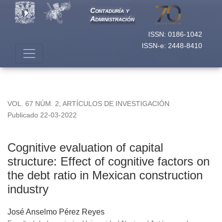
Cognitive evaluation of capital structure: Effect of cognitive f
Contaduría y
Administración
ISSN: 0186-1042
ISSN-e: 2448-8410
VOL. 67 NÚM. 2
,
ARTÍCULOS DE INVESTIGACIÓN
Publicado 22-03-2022
Cognitive evaluation of capital
structure: Effect of cognitive factors on
the debt ratio in Mexican construction
industry
José Anselmo Pérez Reyes