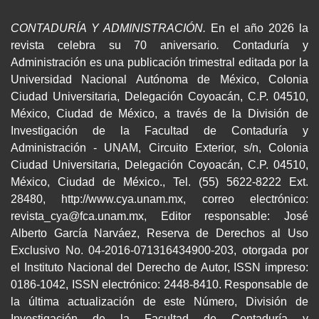
CONTADURÍA Y ADMINISTRACIÓN.
En el año 2026 la
revista celebra su 70 aniversario
.
Contaduría y
Administración es una publicación trimestral editada por la
Universidad Nacional Autónoma de México, Colonia
Ciudad Universitaria, Delegación Coyoacán, C.P. 04510,
México, Ciudad de México, a través de la División de
Investigación de la Facultad de Contaduría y
Administración - UNAM, Circuito Exterior, s/n, Colonia
Ciudad Universitaria, Delegación Coyoacán, C.P. 04510,
México, Ciudad de México., Tel. (55) 5622-8222 Ext.
28480, http://www.cya.unam.mx, correo electrónico:
revista_cya@fca.unam.mx, Editor responsable: José
Alberto García Narváez, Reserva de Derechos al Uso
Exclusivo No. 04-2016-071316434900-203, otorgada por
el Instituto Nacional del Derecho de Autor, ISSN impreso:
0186-1042, ISSN electrónico: 2448-8410. Responsable de
la última actualización de este Número, División de
Investigación de la Facultad de Contaduría y