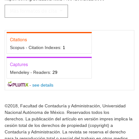
Más formatos de cita
Citations
Scopus - Citation Indexes:
1
Captures
Mendeley - Readers:
29
-
see details
©2018, Facultad de Contaduría y Administración, Universidad
Nacional Autónoma de México. Reservados todos los
derechos. La publicación del artículo en versión impres implica la
cesión total de los derechos de propiedad (copyright) a
Contaduría y Administración. La revista se reserva el derecho
para la reproducción total o parcial del trabajo en otros medios