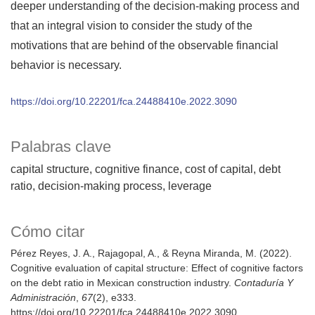
deeper understanding of the decision-making process and
that an integral vision to consider the study of the
motivations that are behind of the observable financial
behavior is necessary.
https://doi.org/10.22201/fca.24488410e.2022.3090
Palabras clave
capital structure
cognitive finance
cost of capital
debt
ratio
decision-making process
leverage
Cómo citar
Pérez Reyes, J. A., Rajagopal, A., & Reyna Miranda, M. (2022).
Cognitive evaluation of capital structure: Effect of cognitive factors
on the debt ratio in Mexican construction industry.
Contaduría Y
Administración
,
67
(2), e333.
https://doi.org/10.22201/fca.24488410e.2022.3090