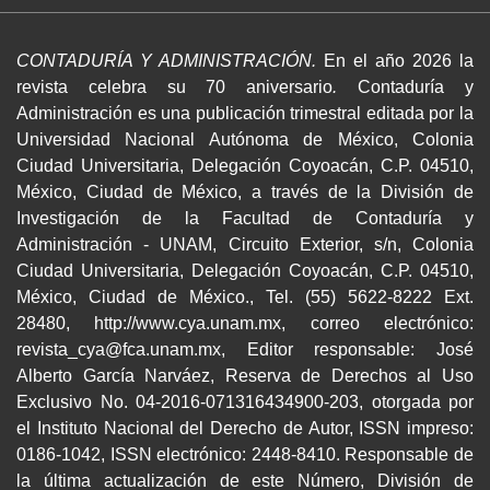
CONTADURÍA Y ADMINISTRACIÓN.
En el año 2026 la
revista celebra su 70 aniversario
.
Contaduría y
Administración es una publicación trimestral editada por la
Universidad Nacional Autónoma de México, Colonia
Ciudad Universitaria, Delegación Coyoacán, C.P. 04510,
México, Ciudad de México, a través de la División de
Investigación de la Facultad de Contaduría y
Administración - UNAM, Circuito Exterior, s/n, Colonia
Ciudad Universitaria, Delegación Coyoacán, C.P. 04510,
México, Ciudad de México., Tel. (55) 5622-8222 Ext.
28480, http://www.cya.unam.mx, correo electrónico:
revista_cya@fca.unam.mx, Editor responsable: José
Alberto García Narváez, Reserva de Derechos al Uso
Exclusivo No. 04-2016-071316434900-203, otorgada por
el Instituto Nacional del Derecho de Autor, ISSN impreso:
0186-1042, ISSN electrónico: 2448-8410. Responsable de
la última actualización de este Número, División de