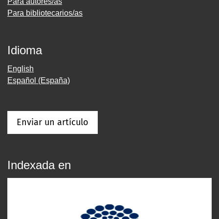
Para autores/as
Para bibliotecarios/as
Idioma
English
Español (España)
Enviar un artículo
Indexada en