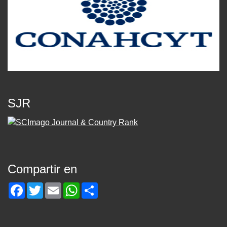
SJR
Compartir en
Facebook
Twitter
Email
WhatsApp
Share