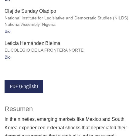
Olajide Sunday Oladipo
National Institute for Legislative and Democratic Studies (NILDS)
National Assembly, Nigeria
Bio
Leticia Hernández Bielma
EL COLEGIO DE LA FRONTERA NORTE
Bio
PDF (English)
Resumen
In the nineties, emerging markets like Mexico and South
Korea experienced external shocks that depreciated their