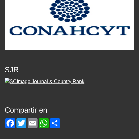
SJR
Compartir en
Facebook
Twitter
Email
WhatsApp
Share