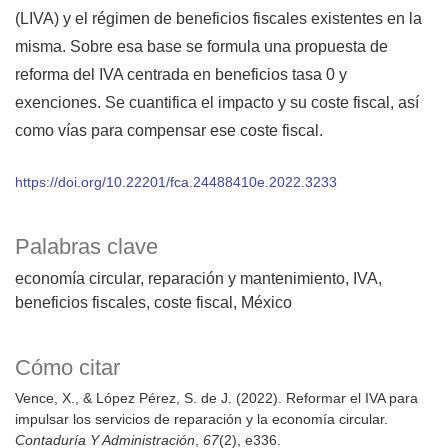
(LIVA) y el régimen de beneficios fiscales existentes en la
misma. Sobre esa base se formula una propuesta de
reforma del IVA centrada en beneficios tasa 0 y
exenciones. Se cuantifica el impacto y su coste fiscal, así
como vías para compensar ese coste fiscal.
https://doi.org/10.22201/fca.24488410e.2022.3233
Palabras clave
economía circular
reparación y mantenimiento
IVA
beneficios fiscales
coste fiscal
México
Cómo citar
Vence, X., & López Pérez, S. de J. (2022). Reformar el IVA para
impulsar los servicios de reparación y la economía circular.
Contaduría Y Administración
,
67
(2), e336.