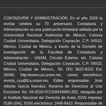
CONTADURÍA Y ADMINISTRACIÓN.
En el año 2026 la
revista celebra su 70 aniversario
.
Contaduría y
Administración es una publicación trimestral editada por la
Universidad Nacional Autónoma de México, Colonia
Ciudad Universitaria, Delegación Coyoacán, C.P. 04510,
México, Ciudad de México, a través de la División de
Investigación de la Facultad de Contaduría y
Administración - UNAM, Circuito Exterior, s/n, Colonia
Ciudad Universitaria, Delegación Coyoacán, C.P. 04510,
México, Ciudad de México., Tel. (55) 5622-8222 Ext.
28480, http://www.cya.unam.mx, correo electrónico:
revista_cya@fca.unam.mx, Editor responsable: José
Alberto García Narváez, Reserva de Derechos al Uso
Exclusivo No. 04-2016-071316434900-203, otorgada por
el Instituto Nacional del Derecho de Autor, ISSN impreso:
0186-1042, ISSN electrónico: 2448-8410. Responsable de