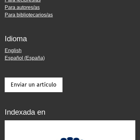
Para autores/as
Para bibliotecarios/as
Idioma
English
Español (España)
Enviar un artículo
Indexada en