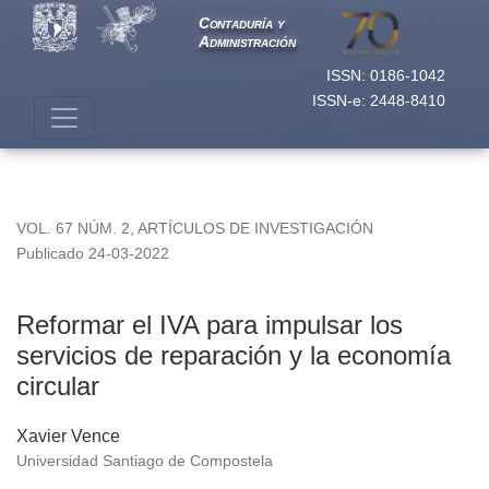
Reformar el IVA para impulsar los servicios de reparación y l
Contaduría y
Administración
ISSN: 0186-1042
ISSN-e: 2448-8410
VOL. 67 NÚM. 2
,
ARTÍCULOS DE INVESTIGACIÓN
Publicado 24-03-2022
Reformar el IVA para impulsar los
servicios de reparación y la economía
circular
Xavier Vence
Universidad Santiago de Compostela