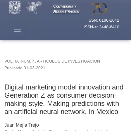
Digital marketing model innovation and Generation Z as consu
Contaduría y
Administración
ISSN: 0186-1042
ISSN-e: 2448-8410
VOL. 66 NÚM. 4
,
ARTÍCULOS DE INVESTIGACIÓN
Publicado 01-03-2021
Digital marketing model innovation and
Generation Z as consumer decision-
making style. Making predictions with
an artificial neural network, in Mexico
Juan Mejía Trejo