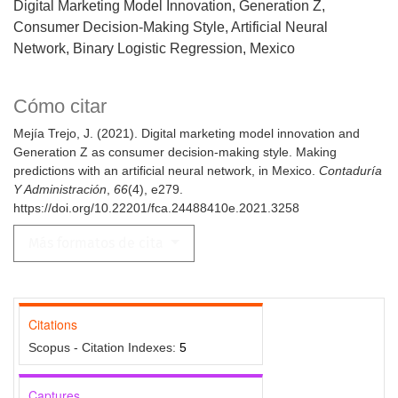
Digital Marketing Model Innovation
Generation Z
Consumer Decision-Making Style
Artificial Neural
Network
Binary Logistic Regression
Mexico
Cómo citar
Mejía Trejo, J. (2021). Digital marketing model innovation and
Generation Z as consumer decision-making style. Making
predictions with an artificial neural network, in Mexico.
Contaduría
Y Administración
,
66
(4), e279.
https://doi.org/10.22201/fca.24488410e.2021.3258
Más formatos de cita
Citations
Scopus - Citation Indexes:
5
Captures