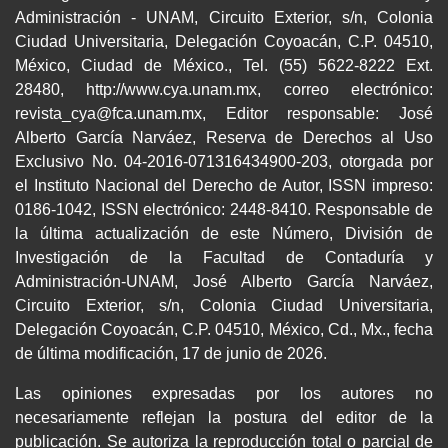
Administración - UNAM, Circuito Exterior, s/n, Colonia
Ciudad Universitaria, Delegación Coyoacán, C.P. 04510,
México, Ciudad de México., Tel. (55) 5622-8222 Ext.
28480, http://www.cya.unam.mx, correo electrónico:
revista_cya@fca.unam.mx, Editor responsable: José
Alberto García Narváez, Reserva de Derechos al Uso
Exclusivo No. 04-2016-071316434900-203, otorgada por
el Instituto Nacional del Derecho de Autor, ISSN impreso:
0186-1042, ISSN electrónico: 2448-8410. Responsable de
la última actualización de este Número, División de
Investigación de la Facultad de Contaduría y
Administración-UNAM, José Alberto García Narváez,
Circuito Exterior, s/n, Colonia Ciudad Universitaria,
Delegación Coyoacán, C.P. 04510, México, Cd., Mx., fecha
de última modificación, 17 de junio de 2026.
Las opiniones expresadas por los autores no
necesariamente reflejan la postura del editor de la
publicación. Se autoriza la reproducción total o parcial de