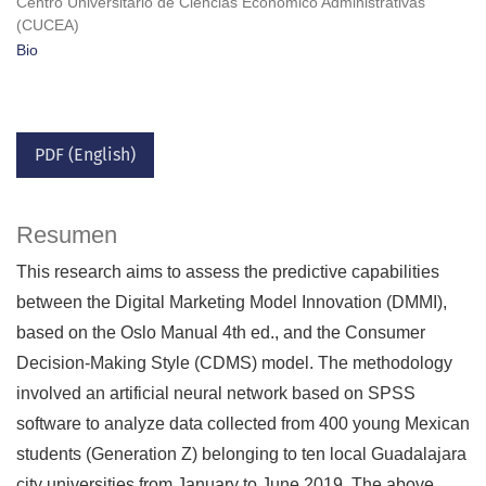
Centro Universitario de Ciencias Económico Administrativas
(CUCEA)
Bio
PDF (English)
Resumen
This research aims to assess the predictive capabilities
between the Digital Marketing Model Innovation (DMMI),
based on the Oslo Manual 4th ed., and the Consumer
Decision-Making Style (CDMS) model. The methodology
involved an artificial neural network based on SPSS
software to analyze data collected from 400 young Mexican
students (Generation Z) belonging to ten local Guadalajara
city universities from January to June 2019. The above