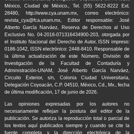
México, Ciudad de México., Tel. (55) 5622-8222 Ext.
28480, http://www.cya.unam.mx, correo electrónico:
revista_cya@fca.unam.mx, Editor responsable: José
Alberto García Narváez, Reserva de Derechos al Uso
Exclusivo No. 04-2016-071316434900-203, otorgada por
el Instituto Nacional del Derecho de Autor, ISSN impreso:
0186-1042, ISSN electrónico: 2448-8410. Responsable de
la última actualización de este Número, División de
Investigación de la Facultad de Contaduría y
Administración-UNAM, José Alberto García Narváez,
Circuito Exterior, s/n, Colonia Ciudad Universitaria,
Delegación Coyoacán, C.P. 04510, México, Cd., Mx., fecha
de última modificación, 17 de junio de 2026.
Las opiniones expresadas por los autores no
necesariamente reflejan la postura del editor de la
publicación. Se autoriza la reproducción total o parcial de
los textos aquí publicados siempre y cuando se cite la
fuente completa y la dirección electrónica de la