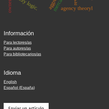
fuzzy logic.
agency theoryl
Información
Para lectores/as
Para autores/as
Para bibliotecarios/as
Idioma
English
Español (España)
Enviar un artículo