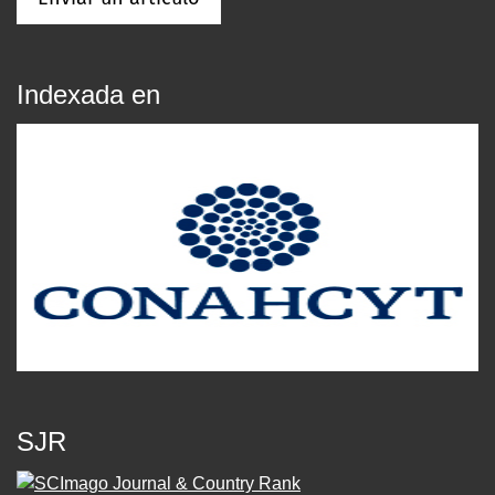
Indexada en
SJR