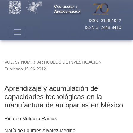
Aprendizaje y acumulación de capacidades tecnológicas en 
Contaduría y
Administración
ISSN: 0186-1042
ISSN-e: 2448-8410
VOL. 57 NÚM. 3
,
ARTÍCULOS DE INVESTIGACIÓN
Publicado 19-06-2012
Aprendizaje y acumulación de
capacidades tecnológicas en la
manufactura de autopartes en México
Ricardo Melgoza Ramos
María de Lourdes Álvarez Medina