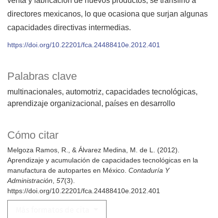
venta y fabricación de nuevos productos, se transfirió a
directores mexicanos, lo que ocasiona que surjan algunas
capacidades directivas intermedias.
https://doi.org/10.22201/fca.24488410e.2012.401
Palabras clave
multinacionales
automotriz
capacidades tecnológicas
aprendizaje organizacional
países en desarrollo
Cómo citar
Melgoza Ramos, R., & Álvarez Medina, M. de L. (2012).
Aprendizaje y acumulación de capacidades tecnológicas en la
manufactura de autopartes en México.
Contaduría Y
Administración
,
57
(3).
https://doi.org/10.22201/fca.24488410e.2012.401
Más formatos de cita