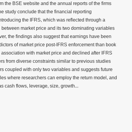
 the BSE website and the annual reports of the firms
the study conclude that the financial reporting
ntroducing the IFRS, which was reflected through a
n between market price and its two dominating variables
r, the findings also suggest that earnings have been
edictors of market price post-IFRS enforcement than book
association with market price and declined after IFRS
rs from diverse constraints similar to previous studies
rs coupled with only two variables and suggests future
gles where researchers can employ the return model, and
s cash flows, leverage, size, growth...