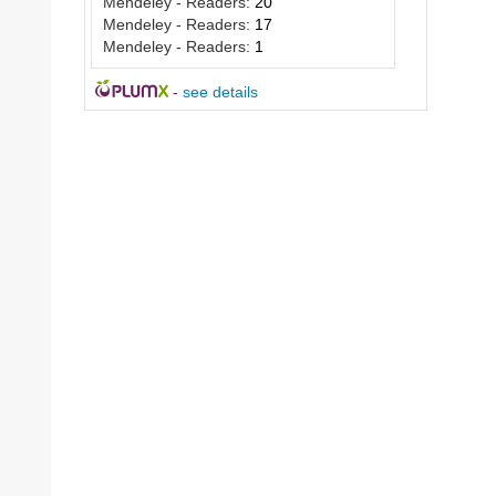
Mendeley - Readers:
20
Mendeley - Readers:
17
Mendeley - Readers:
1
-
see details