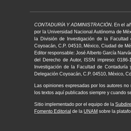
CONTADURÍA Y ADMINISTRACIÓN.
En el añ
por la Universidad Nacional Autónoma de Méxi
la División de Investigación de la Facultad
Coyoacán, C.P. 04510, México, Ciudad de Méxi
Editor responsable: José Alberto García Narv
del Derecho de Autor, ISSN impreso: 0186-1
Investigación de la Facultad de Contaduría y
Delegación Coyoacán, C.P. 04510, México, Cd.,
Las opiniones expresadas por los autores no ne
los textos aquí publicados siempre y cuando se
Sitio implementado por el equipo de la
Subdire
Fomento Editorial
de la
UNAM
sobre la plataf