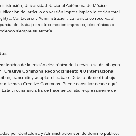
inistración, Universidad Nacional Autónoma de México.
licación del artículo en versión impres implica la cesión total
ght) a Contaduría y Administración. La revista se reserva el
parcial del trabajo en otros medios impresos, electrónicos o
nociendo siempre su autoría.
dos
contenidos de la edición electrónica de la revista se distribuyen
n “
Creative Commons Reconocimiento 4.0 Internacional
”
ribuir, transmitir y adaptar el trabajo. Debe atribuir el trabajo
tor o licencia Creative Commons. Puede consultar desde aquí
a. Esta circunstancia ha de hacerse constar expresamente de
cados por Contaduría y Administración son de dominio público,