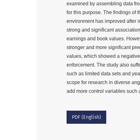
examined by assembling data from
for this purpose. The findings of 
environment has improved after i
strong and significant associatio
earnings and book values. Howeve
stronger and more significant pr
values, which showed a negative 
enforcement. The study also suffe
such as limited data sets and yea
scope for research in diverse an
add more control variables such a
PDF (English)