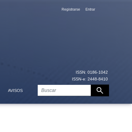
Registrarse
Entrar
ISSN: 0186-1042
ISSN-e: 2448-8410
AVISOS