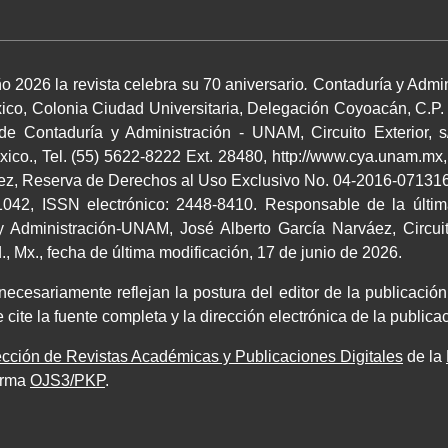
o 2026 la revista celebra su 70 aniversario
.
Contaduría y Admin
co, Colonia Ciudad Universitaria, Delegación Coyoacán, C.P.
 de Contaduría y Administración - UNAM, Circuito Exterior, s
co., Tel. (55) 5622-8222 Ext. 28480, http://www.cya.unam.mx,
áez, Reserva de Derechos al Uso Exclusivo No. 04-2016-0713164
042, ISSN electrónico: 2448-8410. Responsable de la últim
 Administración-UNAM, José Alberto García Narváez, Circuito
 Mx., fecha de última modificación, 17 de junio de 2026.
cesariamente reflejan la postura del editor de la publicación.
 cite la fuente completa y la dirección electrónica de la publi
cción de Revistas Académicas y Publicaciones Digitales
de la
orma
OJS3/PKP
.