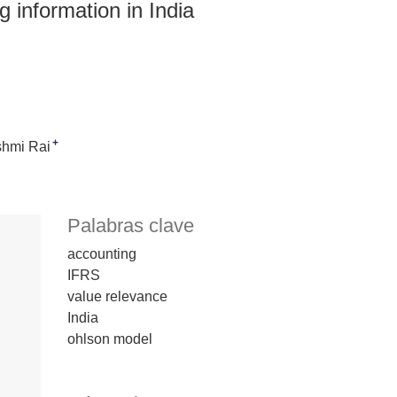
 information in India
+
hmi Rai
Palabras clave
accounting
IFRS
value relevance
India
ohlson model