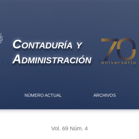
e of accounting information in India
Contaduría y
Administración
NÚMERO ACTUAL
ARCHIVOS
Vol. 69 Núm. 4