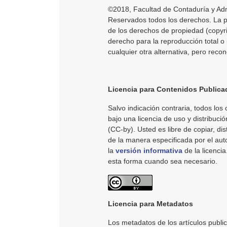
©2018, Facultad de Contaduría y Adm
Reservados todos los derechos. La pub
de los derechos de propiedad (copyri
derecho para la reproducción total o 
cualquier otra alternativa, pero reco
Licencia para Contenidos Publica
Salvo indicación contraria, todos los 
bajo una licencia de uso y distribució
(CC-by). Usted es libre de copiar, dist
de la manera especificada por el au
la
versión informativa
de la licenci
esta forma cuando sea necesario.
Licencia para Metadatos
Los metadatos de los artículos publi