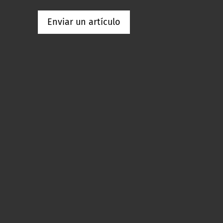
Enviar un artículo
p
re