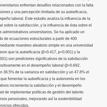
versitarios enfrentan desafíos relacionados con la falta
iones y una percepción limitada de su autoeficacia,
peño laboral. Este estudio analiza la influencia de la
l sobre la satisfacción, y la influencia de ésta sobre el
administrativos universitarios. Se ha aplicado un
o de ecuaciones estructurales a partir de 400
mediante muestreo aleatorio simple en una universidad
aron que la autoeficacia (β=0.417, p<0.001) y la
01) son predictores significativos de la satisfacción
 positivamente en el desempeño laboral (β=0.692,
n 36.5% de la varianza en satisfacción y un 47.8% el
ue fomentar la autoeficacia y la autonomía en los
rativos incrementa la satisfacción y el desempeño
dad de implementar políticas de gestión del talento
ursos personales, mejorando así la sostenibilidad
ervicios ofrecidos.