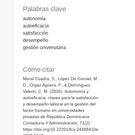
Palabras clave
autonomía
autoeficacia
satisfacción
desempeño
gestión universitaria
Cómo citar
Moral Cuadra, S., López De Corniel, M.
D., Orgaz Agüera, F., & Domínguez
Valerio, C. M. (2026). Autonomía y
autoeficacia, claves para la satisfacción
y desempeño laboral en la gestión del
factor humano en universidades
privadas de República Dominicana.
Contaduría Y Administración
,
71
(2).
https://doi.org/10.22201/fca.24488410e.