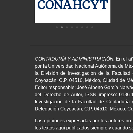
CONTADURÍA Y ADMINISTRACIÓN.
En el añ
por la Universidad Nacional Autónoma de Méxi
la División de Investigación de la Facultad
Coyoacán, C.P. 04510, México, Ciudad de Méxi
Editor responsable: José Alberto García Narv
del Derecho de Autor, ISSN impreso: 0186-1
Investigación de la Facultad de Contaduría y
Delegación Coyoacán, C.P. 04510, México, Cd.,
Las opiniones expresadas por los autores no ne
los textos aquí publicados siempre y cuando se