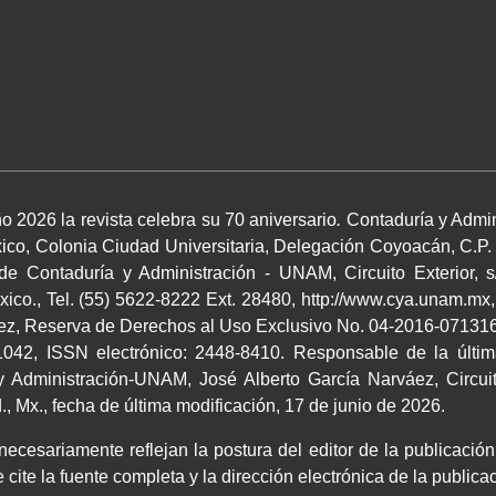
o 2026 la revista celebra su 70 aniversario
.
Contaduría y Admin
co, Colonia Ciudad Universitaria, Delegación Coyoacán, C.P.
 de Contaduría y Administración - UNAM, Circuito Exterior, s
co., Tel. (55) 5622-8222 Ext. 28480, http://www.cya.unam.mx,
áez, Reserva de Derechos al Uso Exclusivo No. 04-2016-0713164
042, ISSN electrónico: 2448-8410. Responsable de la últim
 Administración-UNAM, José Alberto García Narváez, Circuito
 Mx., fecha de última modificación, 17 de junio de 2026.
cesariamente reflejan la postura del editor de la publicación.
 cite la fuente completa y la dirección electrónica de la publi