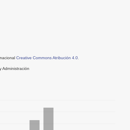
rnacional
Creative Commons Atribución 4.0
.
y Administración