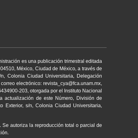
istración es una publicación trimestral editada
 04510, México, Ciudad de México, a través de
/n, Colonia Ciudad Universitaria, Delegación
 correo electrónico: revista_cya@fca.unam.mx,
34900-203, otorgada por el Instituto Nacional
a actualización de este Número, División de
 Exterior, s/n, Colonia Ciudad Universitaria,
 Se autoriza la reproducción total o parcial de
cación.