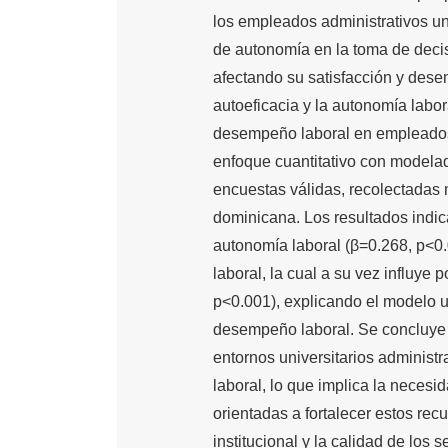
los empleados administrativos uni
de autonomía en la toma de decis
afectando su satisfacción y desem
autoeficacia y la autonomía labora
desempeño laboral en empleados 
enfoque cuantitativo con modelad
encuestas válidas, recolectadas 
dominicana. Los resultados indic
autonomía laboral (β=0.268, p<0.0
laboral, la cual a su vez influye
p<0.001), explicando el modelo u
desempeño laboral. Se concluye q
entornos universitarios administ
laboral, lo que implica la necesi
orientadas a fortalecer estos rec
institucional y la calidad de los s