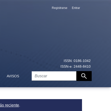
Registrarse
Entrar
en universidades privadas de República Dominicana
ISSN: 0186-1042
ISSN-e: 2448-8410
AVISOS
ás reciente
.