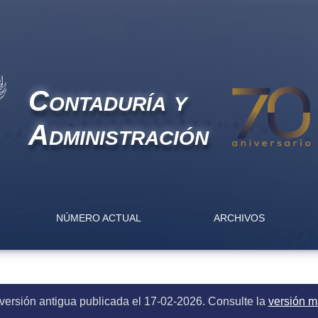
sfacción y desempeño laboral en la gestión del factor humano 
Contaduría y
Administración
NÚMERO ACTUAL
ARCHIVOS
versión antigua publicada el 17-02-2026. Consulte la
versión m