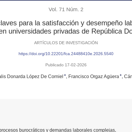
Vol. 71 Núm. 2
laves para la satisfacción y desempeño labo
n universidades privadas de República D
ARTÍCULOS DE INVESTIGACIÓN
https://doi.org/10.22201/fca.24488410e.2026.5540
Publicado 17-02-2026
+
+
alis Donarda López De Corniel
Francisco Orgaz Agüera
Cán
 procesos burocráticos y demandas laborales complejas,