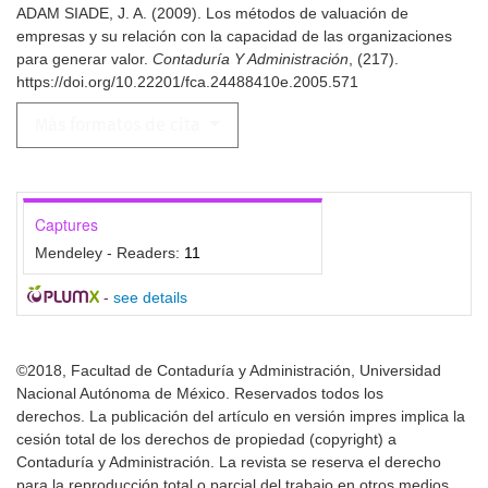
ADAM SIADE, J. A. (2009). Los métodos de valuación de
empresas y su relación con la capacidad de las organizaciones
para generar valor.
Contaduría Y Administración
, (217).
https://doi.org/10.22201/fca.24488410e.2005.571
Más formatos de cita
Captures
Mendeley - Readers:
11
-
see details
©2018, Facultad de Contaduría y Administración, Universidad
Nacional Autónoma de México. Reservados todos los
derechos. La publicación del artículo en versión impres implica la
cesión total de los derechos de propiedad (copyright) a
Contaduría y Administración. La revista se reserva el derecho
para la reproducción total o parcial del trabajo en otros medios