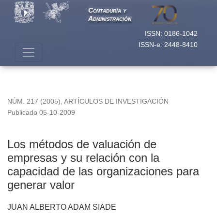
Los métodos de valuación de empresas y su relación con la 
Contaduría y
Administración
ISSN: 0186-1042
ISSN-e: 2448-8410
NÚM. 217 (2005)
,
ARTÍCULOS DE INVESTIGACIÓN
Publicado 05-10-2009
Los métodos de valuación de
empresas y su relación con la
capacidad de las organizaciones para
generar valor
JUAN ALBERTO ADAM SIADE