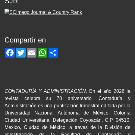
SJR
Compartir en
Facebook
Twitter
Email
WhatsApp
Share
CONTADURÍA Y ADMINISTRACIÓN.
En el año 2026 la
revista celebra su 70 aniversario
.
Contaduría y
Administración es una publicación trimestral editada por la
Universidad Nacional Autónoma de México, Colonia
Ciudad Universitaria, Delegación Coyoacán, C.P. 04510,
México, Ciudad de México, a través de la División de
Investigación de la Facultad de Contaduría y