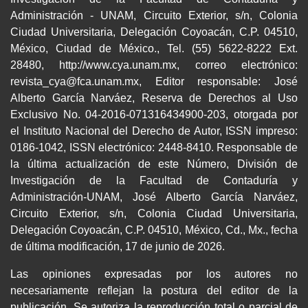
Administración - UNAM, Circuito Exterior, s/n, Colonia
Ciudad Universitaria, Delegación Coyoacán, C.P. 04510,
México, Ciudad de México., Tel. (55) 5622-8222 Ext.
28480, http://www.cya.unam.mx, correo electrónico:
revista_cya@fca.unam.mx, Editor responsable: José
Alberto García Narváez, Reserva de Derechos al Uso
Exclusivo No. 04-2016-071316434900-203, otorgada por
el Instituto Nacional del Derecho de Autor, ISSN impreso:
0186-1042, ISSN electrónico: 2448-8410. Responsable de
la última actualización de este Número, División de
Investigación de la Facultad de Contaduría y
Administración-UNAM, José Alberto García Narváez,
Circuito Exterior, s/n, Colonia Ciudad Universitaria,
Delegación Coyoacán, C.P. 04510, México, Cd., Mx., fecha
de última modificación, 17 de junio de 2026.
Las opiniones expresadas por los autores no
necesariamente reflejan la postura del editor de la
publicación. Se autoriza la reproducción total o parcial de