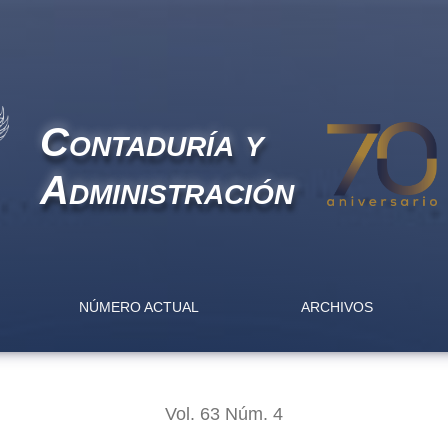
sicosociales sobre la felicidad en el trabajo
Contaduría y
Administración
NÚMERO ACTUAL
ARCHIVOS
Vol. 63 Núm. 4