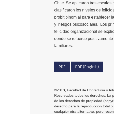
Chile. Se aplicaron tres escalas
clasificaron los niveles de felic
probit binomial para establecer l
y riesgos psicosociales. Los prin
felicidad organizacional se expl
donde se refuerce positivamente a
familiares.
PDF
PDF (English)
©2018, Facultad de Contaduría y Adm
Reservados todos los derechos. La pub
de los derechos de propiedad (copyri
derecho para la reproducción total o 
cualquier otra alternativa, pero reco