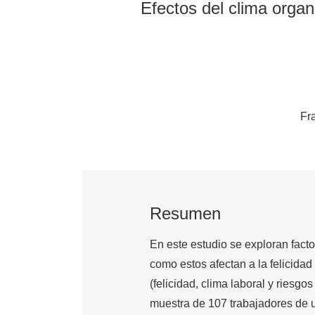
Efectos del clima organi
Fr
Resumen
En este estudio se exploran facto
como estos afectan a la felicidad
(felicidad, clima laboral y riesg
muestra de 107 trabajadores de u