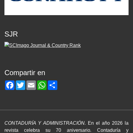
SJR
Compartir en
Facebook
Twitter
Email
WhatsApp
Share
CONTADURÍA Y ADMINISTRACIÓN.
En el año 2026 la
revista celebra su 70 aniversario
.
Contaduría y