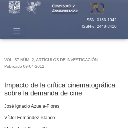
Impacto de la crítica cinematográfica sobre la demanda de ci
Contaduría y
Administración
ISSN: 0186-1042
ISSN-e: 2448-8410
VOL. 57 NÚM. 2
,
ARTÍCULOS DE INVESTIGACIÓN
Publicado 09-04-2012
Impacto de la crítica cinematográfica
sobre la demanda de cine
José Ignacio Azuela-Flores
Víctor Fernández-Blanco