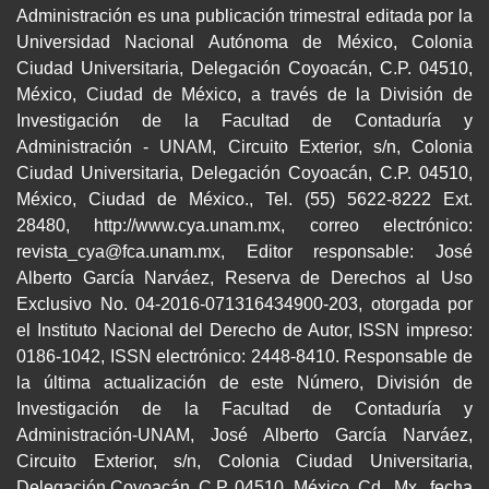
Administración es una publicación trimestral editada por la
Universidad Nacional Autónoma de México, Colonia
Ciudad Universitaria, Delegación Coyoacán, C.P. 04510,
México, Ciudad de México, a través de la División de
Investigación de la Facultad de Contaduría y
Administración - UNAM, Circuito Exterior, s/n, Colonia
Ciudad Universitaria, Delegación Coyoacán, C.P. 04510,
México, Ciudad de México., Tel. (55) 5622-8222 Ext.
28480, http://www.cya.unam.mx, correo electrónico:
revista_cya@fca.unam.mx, Editor responsable: José
Alberto García Narváez, Reserva de Derechos al Uso
Exclusivo No. 04-2016-071316434900-203, otorgada por
el Instituto Nacional del Derecho de Autor, ISSN impreso:
0186-1042, ISSN electrónico: 2448-8410. Responsable de
la última actualización de este Número, División de
Investigación de la Facultad de Contaduría y
Administración-UNAM, José Alberto García Narváez,
Circuito Exterior, s/n, Colonia Ciudad Universitaria,
Delegación Coyoacán, C.P. 04510, México, Cd., Mx., fecha