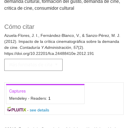
demanda cultural
formación del gusto
demanda de cine
critica de cine
consumidor cultural
Cómo citar
Azuela-Flores, J. I., Fernández-Blanco, V., & Sanzo-Pérez, M. J.
(2012). Impacto de la crítica cinematográfica sobre la demanda
de cine.
Contaduría Y Administración
,
57
(2).
https://doi.org/10.22201/fca.24488410e.2012.191
Más formatos de cita
Captures
Mendeley - Readers:
1
-
see details