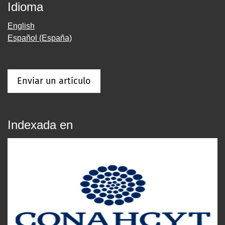
Idioma
English
Español (España)
Enviar un artículo
Indexada en