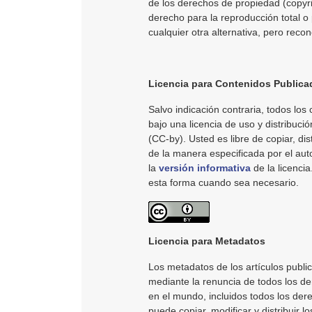
de los derechos de propiedad (copyri
derecho para la reproducción total o 
cualquier otra alternativa, pero reco
Licencia para Contenidos Publica
Salvo indicación contraria, todos los 
bajo una licencia de uso y distribució
(CC-by). Usted es libre de copiar, dist
de la manera especificada por el au
la
versión informativa
de la licenci
esta forma cuando sea necesario.
Licencia para Metadatos
Los metadatos de los artículos publi
mediante la renuncia de todos los der
en el mundo, incluidos todos los der
puede copiar, modificar y distribuir l