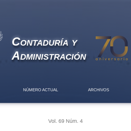
es mexicanos: un análisis simultáneo por tipo de instrumento
Contaduría y
Administración
NÚMERO ACTUAL
ARCHIVOS
Vol. 69 Núm. 4