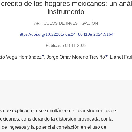
crédito de los hogares mexicanos: un análi
instrumento
ARTÍCULOS DE INVESTIGACIÓN
https://doi.org/10.22201/fca.24488410e.2024.5164
Publicado 08-11-2023
+
+
cio Vega Hernández
Jorge Omar Moreno Treviño
Lianet Far
ores que explican el uso simultáneo de los instrumentos de
exicanos, considerando la distorsión provocada por la
 de ingresos y la potencial correlación en el uso de