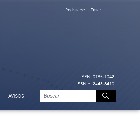
Registrarse
Entrar
ISSN: 0186-1042
ISSN-e: 2448-8410
AVISOS