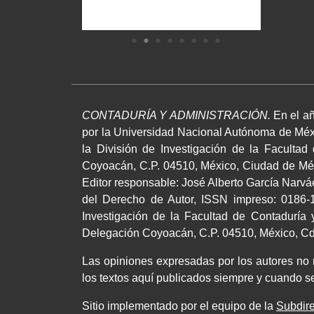
CONTADURÍA Y ADMINISTRACIÓN.
En el añ
por la Universidad Nacional Autónoma de Méxi
la División de Investigación de la Facultad
Coyoacán, C.P. 04510, México, Ciudad de Méxi
Editor responsable: José Alberto García Narv
del Derecho de Autor, ISSN impreso: 0186-1
Investigación de la Facultad de Contaduría y
Delegación Coyoacán, C.P. 04510, México, Cd.,
Las opiniones expresadas por los autores no ne
los textos aquí publicados siempre y cuando se
Sitio implementado por el equipo de la
Subdire