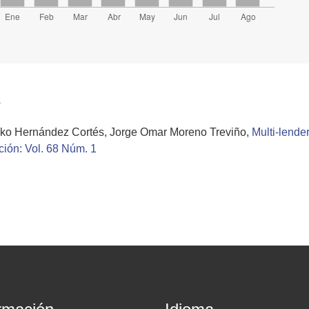
a
ko Hernández Cortés, Jorge Omar Moreno Treviño,
Multi-lende
ción: Vol. 68 Núm. 1