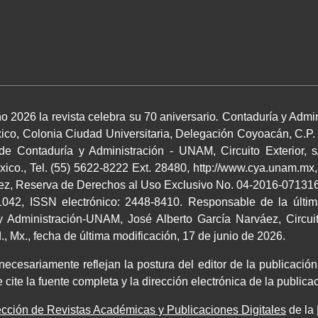
o 2026 la revista celebra su 70 aniversario
.
Contaduría y Admin
co, Colonia Ciudad Universitaria, Delegación Coyoacán, C.P.
 de Contaduría y Administración - UNAM, Circuito Exterior, s
co., Tel. (55) 5622-8222 Ext. 28480, http://www.cya.unam.mx,
áez, Reserva de Derechos al Uso Exclusivo No. 04-2016-0713164
042, ISSN electrónico: 2448-8410. Responsable de la últim
 Administración-UNAM, José Alberto García Narváez, Circuito
 Mx., fecha de última modificación, 17 de junio de 2026.
cesariamente reflejan la postura del editor de la publicación.
 cite la fuente completa y la dirección electrónica de la publi
cción de Revistas Académicas y Publicaciones Digitales
de la