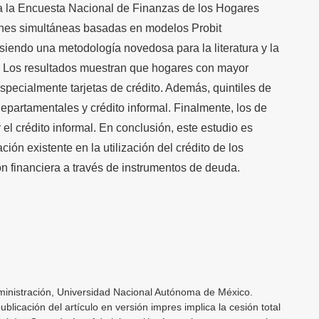
ea la Encuesta Nacional de Finanzas de los Hogares
nes simultáneas basadas en modelos Probit
, siendo una metodología novedosa para la literatura y la
jo. Los resultados muestran que hogares con mayor
 especialmente tarjetas de crédito. Además, quintiles de
epartamentales y crédito informal. Finalmente, los de
el crédito informal. En conclusión, este estudio es
ción existente en la utilización del crédito de los
ón financiera a través de instrumentos de deuda.
inistración, Universidad Nacional Autónoma de México.
licación del artículo en versión impres implica la cesión total