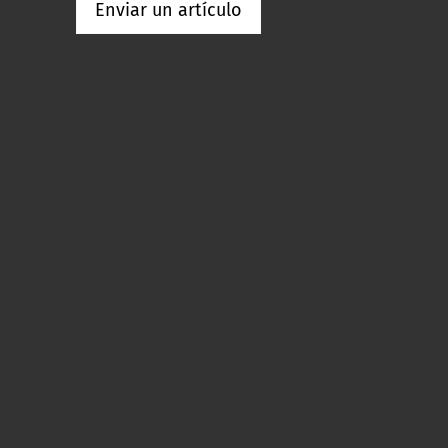
Enviar un artículo
p
re