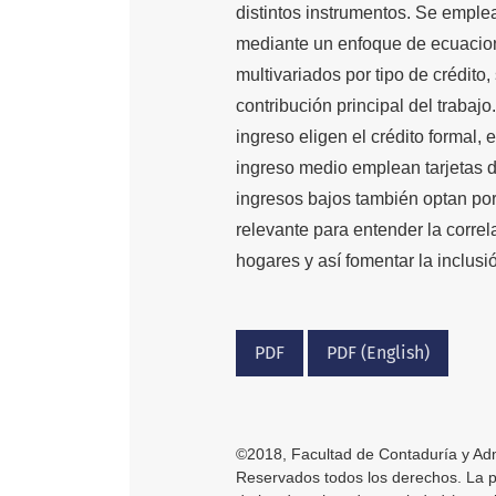
distintos instrumentos. Se empl
mediante un enfoque de ecuacio
multivariados por tipo de crédito
contribución principal del traba
ingreso eligen el crédito formal,
ingreso medio emplean tarjetas d
ingresos bajos también optan por 
relevante para entender la correla
hogares y así fomentar la inclusi
PDF
PDF (English)
©2018, Facultad de Contaduría y Adm
Reservados todos los derechos. La pub