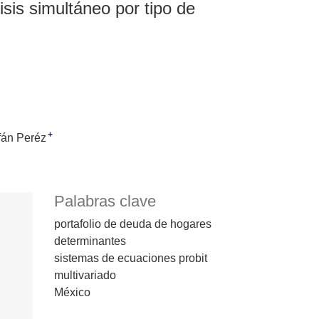
sis simultáneo por tipo de
+
fán Peréz
Palabras clave
portafolio de deuda de hogares
determinantes
sistemas de ecuaciones probit
multivariado
México