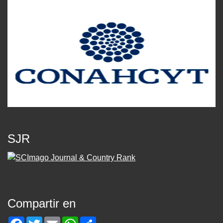
SJR
Compartir en
Facebook
Twitter
Email
WhatsApp
Share