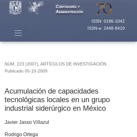
Acumulación de capacidades tecnológicas locales en un grup
Contaduría y
Administración
ISSN: 0186-1042
ISSN-e: 2448-8410
NÚM. 223 (2007)
,
ARTÍCULOS DE INVESTIGACIÓN
Publicado 05-10-2009
Acumulación de capacidades
tecnológicas locales en un grupo
industrial siderúrgico en México
Javier Jasso Villazul
Rodrigo Ortega