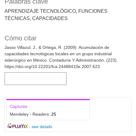
Palabras clave
APRENDIZAJE TECNOLÓGICO
FUNCIONES
TÉCNICAS
CAPACIDADES
Cómo citar
Jasso Villazul, J., & Ortega, R. (2009). Acumulación de
capacidades tecnológicas locales en un grupo industrial
siderúrgico en México.
Contaduría Y Administración
, (223).
https://doi.org/10.22201/fca.24488410e.2007.623
Más formatos de cita
Captures
Mendeley - Readers:
25
-
see details