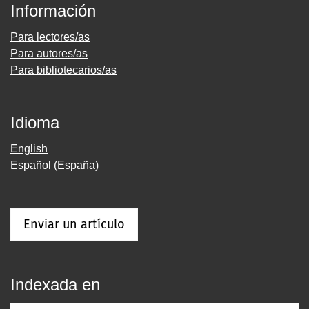
Información
Para lectores/as
Para autores/as
Para bibliotecarios/as
Idioma
English
Español (España)
Enviar un artículo
Indexada en