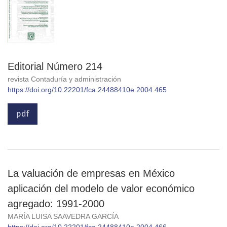
Editorial Número 214
revista Contaduría y administración
https://doi.org/10.22201/fca.24488410e.2004.465
pdf
La valuación de empresas en México
aplicación del modelo de valor económico
agregado: 1991-2000
MARÍA LUISA SAAVEDRA GARCÍA
https://doi.org/10.22201/fca.24488410e.2004.466