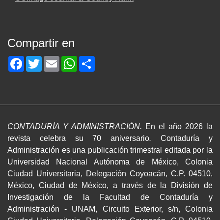
Compartir en
Facebook
Twitter
Email
WhatsApp
Share
CONTADURÍA Y ADMINISTRACIÓN.
En el año 2026 la
revista celebra su 70 aniversario
.
Contaduría y
Administración es una publicación trimestral editada por la
Universidad Nacional Autónoma de México, Colonia
Ciudad Universitaria, Delegación Coyoacán, C.P. 04510,
México, Ciudad de México, a través de la División de
Investigación de la Facultad de Contaduría y
Administración - UNAM, Circuito Exterior, s/n, Colonia