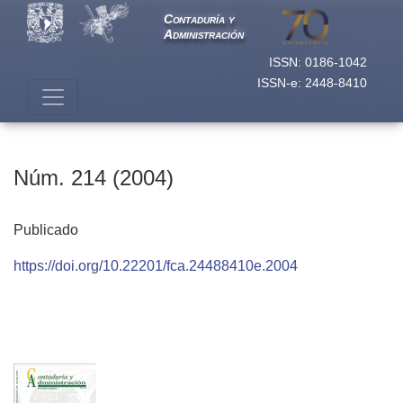
Núm. 214 (2004)
Contaduría y
Administración
ISSN: 0186-1042
ISSN-e: 2448-8410
Núm. 214 (2004)
Publicado
https://doi.org/10.22201/fca.24488410e.2004