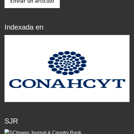
Enviar un artículo
Indexada en
SJR