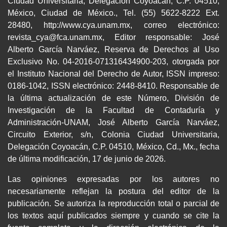
Ciudad Universitaria, Delegación Coyoacán, C.P. 04510,
México, Ciudad de México., Tel. (55) 5622-8222 Ext.
28480, http://www.cya.unam.mx, correo electrónico:
revista_cya@fca.unam.mx, Editor responsable: José
Alberto García Narváez, Reserva de Derechos al Uso
Exclusivo No. 04-2016-071316434900-203, otorgada por
el Instituto Nacional del Derecho de Autor, ISSN impreso:
0186-1042, ISSN electrónico: 2448-8410. Responsable de
la última actualización de este Número, División de
Investigación de la Facultad de Contaduría y
Administración-UNAM, José Alberto García Narváez,
Circuito Exterior, s/n, Colonia Ciudad Universitaria,
Delegación Coyoacán, C.P. 04510, México, Cd., Mx., fecha
de última modificación, 17 de junio de 2026.
Las opiniones expresadas por los autores no
necesariamente reflejan la postura del editor de la
publicación. Se autoriza la reproducción total o parcial de
los textos aquí publicados siempre y cuando se cite la