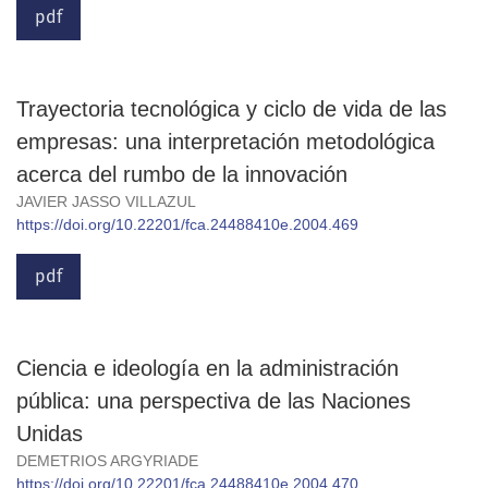
pdf
Trayectoria tecnológica y ciclo de vida de las
empresas: una interpretación metodológica
acerca del rumbo de la innovación
JAVIER JASSO VILLAZUL
https://doi.org/10.22201/fca.24488410e.2004.469
pdf
Ciencia e ideología en la administración
pública: una perspectiva de las Naciones
Unidas
DEMETRIOS ARGYRIADE
https://doi.org/10.22201/fca.24488410e.2004.470