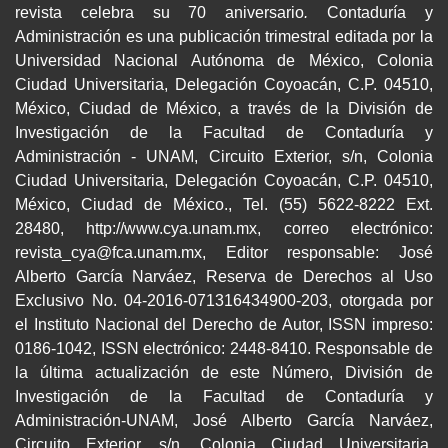
revista celebra su 70 aniversario
.
Contaduría y
Administración es una publicación trimestral editada por la
Universidad Nacional Autónoma de México, Colonia
Ciudad Universitaria, Delegación Coyoacán, C.P. 04510,
México, Ciudad de México, a través de la División de
Investigación de la Facultad de Contaduría y
Administración - UNAM, Circuito Exterior, s/n, Colonia
Ciudad Universitaria, Delegación Coyoacán, C.P. 04510,
México, Ciudad de México., Tel. (55) 5622-8222 Ext.
28480, http://www.cya.unam.mx, correo electrónico:
revista_cya@fca.unam.mx, Editor responsable: José
Alberto García Narváez, Reserva de Derechos al Uso
Exclusivo No. 04-2016-071316434900-203, otorgada por
el Instituto Nacional del Derecho de Autor, ISSN impreso:
0186-1042, ISSN electrónico: 2448-8410. Responsable de
la última actualización de este Número, División de
Investigación de la Facultad de Contaduría y
Administración-UNAM, José Alberto García Narváez,
Circuito Exterior, s/n, Colonia Ciudad Universitaria,