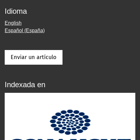
Idioma
English
Español (España)
Enviar un artículo
Indexada en