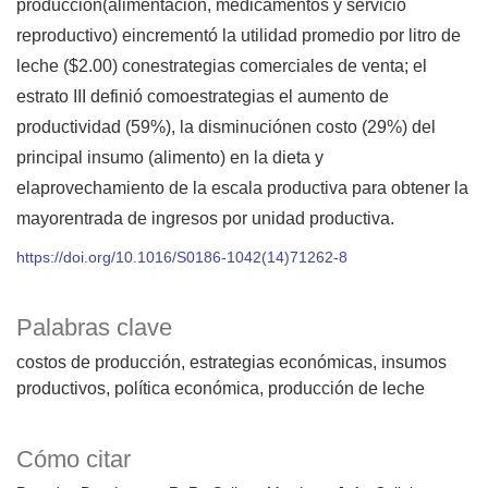
producción(alimentación, medicamentos y servicio
reproductivo) eincrementó la utilidad promedio por litro de
leche ($2.00) conestrategias comerciales de venta; el
estrato III definió comoestrategias el aumento de
productividad (59%), la disminuciónen costo (29%) del
principal insumo (alimento) en la dieta y
elaprovechamiento de la escala productiva para obtener la
mayorentrada de ingresos por unidad productiva.
https://doi.org/10.1016/S0186-1042(14)71262-8
Palabras clave
costos de producción
estrategias económicas
insumos
productivos
política económica
producción de leche
Cómo citar