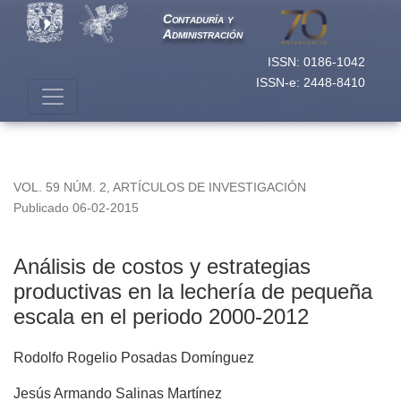
Análisis de costos y estrategias productivas en la lechería 
Contaduría y
Administración
ISSN: 0186-1042
ISSN-e: 2448-8410
VOL. 59 NÚM. 2
,
ARTÍCULOS DE INVESTIGACIÓN
Publicado 06-02-2015
Análisis de costos y estrategias
productivas en la lechería de pequeña
escala en el periodo 2000-2012
Rodolfo Rogelio Posadas Domínguez
Jesús Armando Salinas Martínez