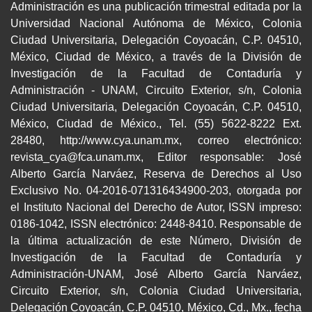
Administración es una publicación trimestral editada por la
Universidad Nacional Autónoma de México, Colonia
Ciudad Universitaria, Delegación Coyoacán, C.P. 04510,
México, Ciudad de México, a través de la División de
Investigación de la Facultad de Contaduría y
Administración - UNAM, Circuito Exterior, s/n, Colonia
Ciudad Universitaria, Delegación Coyoacán, C.P. 04510,
México, Ciudad de México., Tel. (55) 5622-8222 Ext.
28480, http://www.cya.unam.mx, correo electrónico:
revista_cya@fca.unam.mx, Editor responsable: José
Alberto García Narváez, Reserva de Derechos al Uso
Exclusivo No. 04-2016-071316434900-203, otorgada por
el Instituto Nacional del Derecho de Autor, ISSN impreso:
0186-1042, ISSN electrónico: 2448-8410. Responsable de
la última actualización de este Número, División de
Investigación de la Facultad de Contaduría y
Administración-UNAM, José Alberto García Narváez,
Circuito Exterior, s/n, Colonia Ciudad Universitaria,
Delegación Coyoacán, C.P. 04510, México, Cd., Mx., fecha