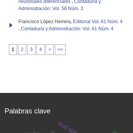
neuronales diferenciales
,
Contaduría y
Administración: Vol. 58 Núm. 3
Francisco López Herrera,
Editorial Vol. 61 Núm. 4
,
Contaduría y Administración: Vol. 61 Núm. 4
1
2
3
4
>
>>
Palabras clave
real options