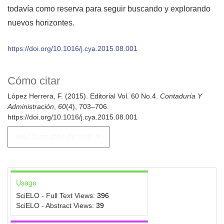
todavía como reserva para seguir buscando y explorando
nuevos horizontes.
https://doi.org/10.1016/j.cya.2015.08.001
Cómo citar
López Herrera, F. (2015). Editorial Vol. 60 No.4.
Contaduría Y
Administración
,
60
(4), 703–706.
https://doi.org/10.1016/j.cya.2015.08.001
Más formatos de cita
Usage
SciELO - Full Text Views:
396
SciELO - Abstract Views:
39