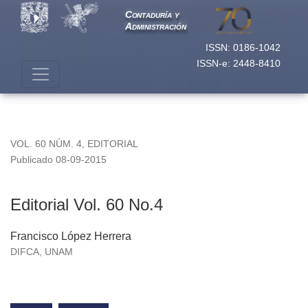
Editorial Vol. 60 No.4
Contaduría y
Administración
ISSN: 0186-1042
ISSN-e: 2448-8410
VOL. 60 NÚM. 4
,
EDITORIAL
Publicado 08-09-2015
Editorial Vol. 60 No.4
Francisco López Herrera
DIFCA, UNAM