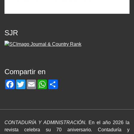
SJR
Compartir en
Facebook
Twitter
Email
WhatsApp
Share
CONTADURÍA Y ADMINISTRACIÓN.
En el año 2026 la
revista celebra su 70 aniversario
.
Contaduría y