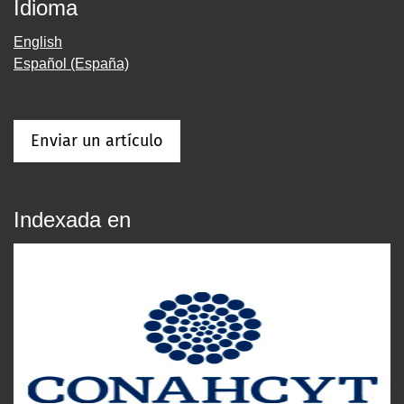
Idioma
English
Español (España)
Enviar un artículo
Indexada en