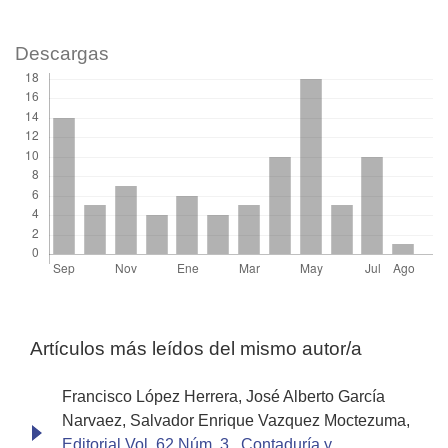
Descargas
Artículos más leídos del mismo autor/a
Francisco López Herrera, José Alberto García
Narvaez, Salvador Enrique Vazquez Moctezuma,
Editorial Vol. 62 Núm. 3
,
Contaduría y