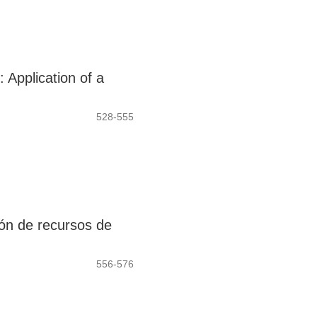
: Application of a
528-555
ión de recursos de
556-576