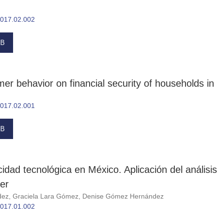
.2017.02.002
B
er behavior on financial security of households in
.2017.02.001
B
idad tecnológica en México. Aplicación del análisis
ter
ndez, Graciela Lara Gómez, Denise Gómez Hernández
.2017.01.002