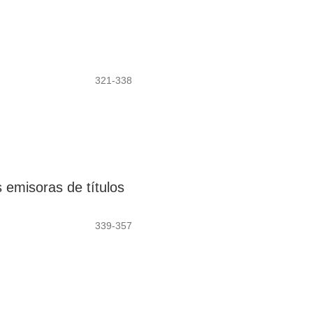
321-338
 emisoras de títulos
339-357