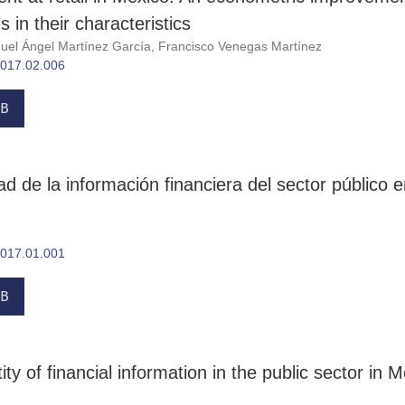
 in their characteristics
guel Ángel Martínez García, Francisco Venegas Martínez
.2017.02.006
B
d de la información financiera del sector público e
.2017.01.001
B
ty of financial information in the public sector in M