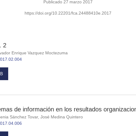
Publicado 27 marzo 2017
https://doi.org/10.22201/fca.24488410e.2017
. 2
lvador Enrique Vazquez Moctezuma
.2017.02.004
B
temas de información en los resultados organizacio
enia Sánchez Tovar, José Medina Quintero
.2017.04.006