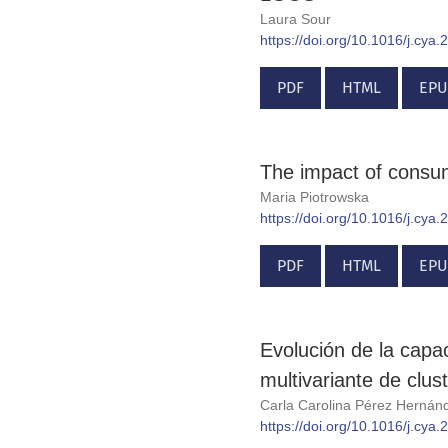
Laura Sour
https://doi.org/10.1016/j.cya
PDF
HTML
EPU
The impact of consum
Maria Piotrowska
https://doi.org/10.1016/j.cya
PDF
HTML
EPU
Evolución de la capac
multivariante de clus
Carla Carolina Pérez Herná
https://doi.org/10.1016/j.cya