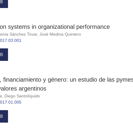
B
tion systems in organizational performance
enia Sánchez Tovar, José Medina Quintero
.2017.03.001
B
, financiamiento y género: un estudio de las pymes
alores argentinos
e, Diego Santolíquido
.2017.01.005
B