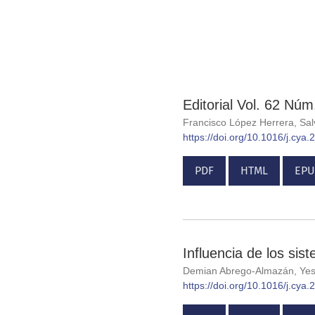
Editorial Vol. 62 Núm
Francisco López Herrera, Sa
https://doi.org/10.1016/j.cya
PDF
HTML
EPU
Influencia de los sis
Demian Abrego-Almazán, Yes
https://doi.org/10.1016/j.cya