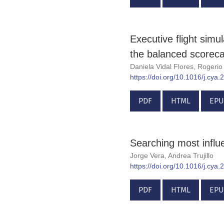
Executive flight simu
the balanced scorec
Daniela Vidal Flores, Roger
https://doi.org/10.1016/j.cya
PDF
HTML
EPU
Searching most influe
Jorge Vera, Andrea Trujillo
https://doi.org/10.1016/j.cya
PDF
HTML
EPU