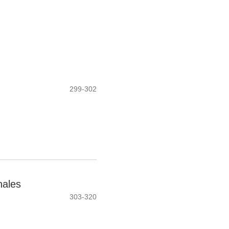
299-302
nales
303-320