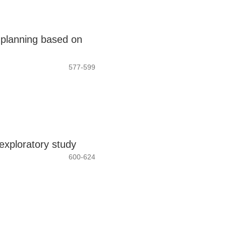
e planning based on
577-599
exploratory study
600-624