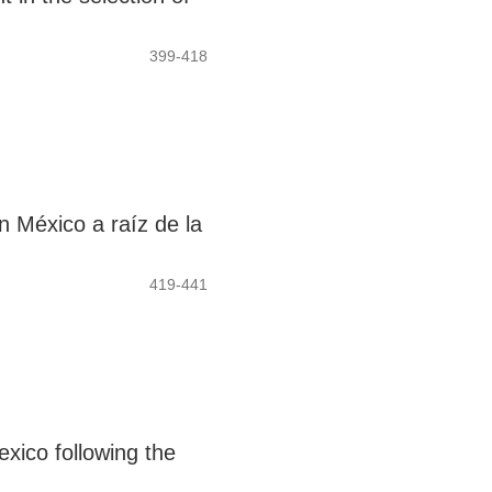
399-418
n México a raíz de la
419-441
exico following the