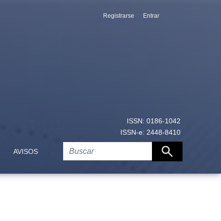
Registrarse
Entrar
ISSN: 0186-1042
ISSN-e: 2448-8410
AVISOS