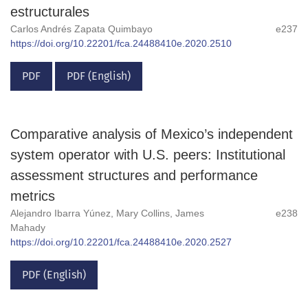
estructurales
Carlos Andrés Zapata Quimbayo
e237
https://doi.org/10.22201/fca.24488410e.2020.2510
PDF
PDF (English)
Comparative analysis of Mexico’s independent
system operator with U.S. peers: Institutional
assessment structures and performance
metrics
Alejandro Ibarra Yúnez, Mary Collins, James
e238
Mahady
https://doi.org/10.22201/fca.24488410e.2020.2527
PDF (English)