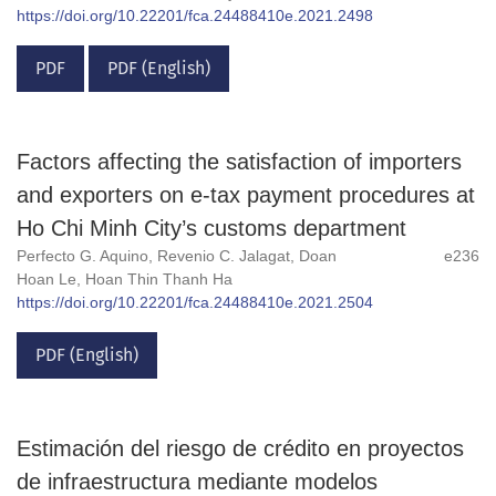
https://doi.org/10.22201/fca.24488410e.2021.2498
PDF
PDF (English)
Factors affecting the satisfaction of importers
and exporters on e-tax payment procedures at
Ho Chi Minh City’s customs department
Perfecto G. Aquino, Revenio C. Jalagat, Doan
e236
Hoan Le, Hoan Thin Thanh Ha
https://doi.org/10.22201/fca.24488410e.2021.2504
PDF (English)
Estimación del riesgo de crédito en proyectos
de infraestructura mediante modelos