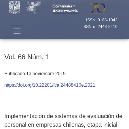
Vol. 66 Núm. 1
Contaduría y
Administración
ISSN: 0186-1042
ISSN-e: 2448-8410
Vol. 66 Núm. 1
Publicado 13 noviembre 2019
https://doi.org/10.22201/fca.24488410e.2021
Implementación de sistemas de evaluación de
personal en empresas chilenas, etapa inicial