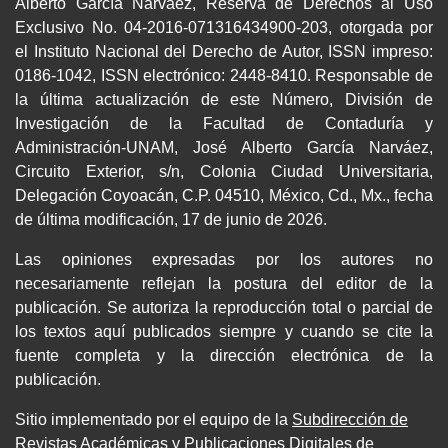
Alberto García Narváez, Reserva de Derechos al Uso
Exclusivo No. 04-2016-071316434900-203, otorgada por
el Instituto Nacional del Derecho de Autor, ISSN impreso:
0186-1042, ISSN electrónico: 2448-8410. Responsable de
la última actualización de este Número, División de
Investigación de la Facultad de Contaduría y
Administración-UNAM, José Alberto García Narváez,
Circuito Exterior, s/n, Colonia Ciudad Universitaria,
Delegación Coyoacán, C.P. 04510, México, Cd., Mx., fecha
de última modificación, 17 de junio de 2026.
Las opiniones expresadas por los autores no
necesariamente reflejan la postura del editor de la
publicación. Se autoriza la reproducción total o parcial de
los textos aquí publicados siempre y cuando se cite la
fuente completa y la dirección electrónica de la
publicación.
Sitio implementado por el equipo de la
Subdirección de
Revistas Académicas y Publicaciones Digitales
de