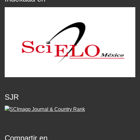
SJR
Compartir en