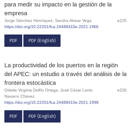
para medir su impacto en la gestión de la
empresa
Jorge Sánchez Henríquez, Sandra Alvear Vega
e225
https://doi.org/10.22201/fca.24488410e.2021.1966
PDF
PDF (English)
La productividad de los puertos en la región
del APEC: un estudio a través del análisis de la
frontera estocástica
Odette Virginia Delfín Ortega, José César Lenin
e226
Navarro Chávez
https://doi.org/10.22201/fca.24488410e.2021.1998
PDF
PDF (English)