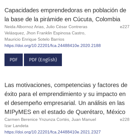
Capacidades emprendedoras en población de
la base de la pirámide en Cúcuta, Colombia
Neida Albornoz Arias, Julio César Contreras
e227
Velásquez, Jhon Franklin Espinosa Castro,
Mauricio Enrique Sotelo Barrios
https://doi.org/10.22201/fca.24488410e.2020.2188
PDF
PDF (English)
Las motivaciones, competencias y factores de
éxito para el emprendimiento y su impacto en
el desempeño empresarial. Un análisis en las
MIPyMES en el estado de Querétaro, México
Carmen Berenice Ynzunza Cortés, Juan Manuel
e228
Izar Landeta
https://doi.org/10.22201/fca.24488410e.2021.2327