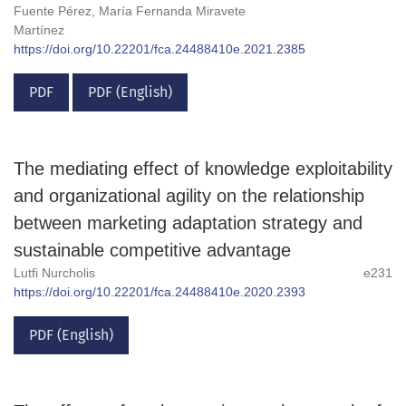
Fuente Pérez, María Fernanda Miravete
Martínez
https://doi.org/10.22201/fca.24488410e.2021.2385
PDF
PDF (English)
The mediating effect of knowledge exploitability
and organizational agility on the relationship
between marketing adaptation strategy and
sustainable competitive advantage
Lutfi Nurcholis
e231
https://doi.org/10.22201/fca.24488410e.2020.2393
PDF (English)