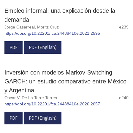
Empleo informal: una explicación desde la
demanda
Jorge Casarreal, Moritz Cruz
e239
https://doi.org/10.22201/fca.24488410e.2021.2595
PDF
PDF (English)
Inversión con modelos Markov-Switching
GARCH: un estudio comparativo entre México
y Argentina
Oscar V. De La Torre Torres
e240
https://doi.org/10.22201/fca.24488410e.2020.2657
PDF
PDF (English)