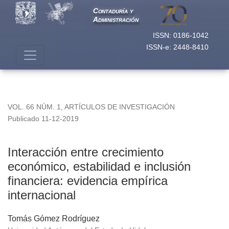
Interacción entre crecimiento económico, estabilidad e inclus
Contaduría y
Administración
ISSN: 0186-1042
ISSN-e: 2448-8410
VOL. 66 NÚM. 1
,
ARTÍCULOS DE INVESTIGACIÓN
Publicado 11-12-2019
Interacción entre crecimiento
económico, estabilidad e inclusión
financiera: evidencia empírica
internacional
Tomás Gómez Rodríguez