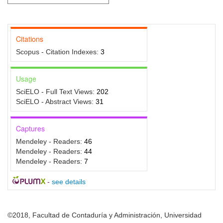
Citations
Scopus - Citation Indexes:
3
Usage
SciELO - Full Text Views:
202
SciELO - Abstract Views:
31
Captures
Mendeley - Readers:
46
Mendeley - Readers:
44
Mendeley - Readers:
7
-
see details
©2018, Facultad de Contaduría y Administración, Universidad