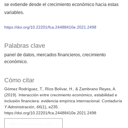
se extiende desde el crecimiento económico hacia estas
variables.
https://doi.org/10.22201/fca.24488410e.2021.2498
Palabras clave
panel de datos
mercados financieros
crecimiento
económico.
Cómo citar
Gómez Rodríguez, T., Ríos Bolívar, H., & Zambrano Reyes, A.
(2019). Interacción entre crecimiento económico, estabilidad e
inclusión financiera: evidencia empírica internacional.
Contaduría
Y Administración
,
66
(1), e235.
https://doi.org/10.22201/fca.24488410e.2021.2498
Más formatos de cita