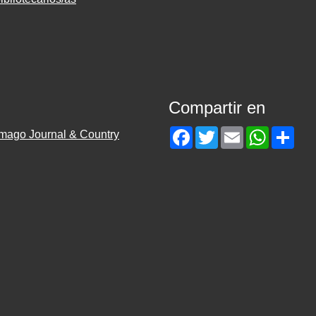
Compartir en
Facebook
Twitter
Email
WhatsAp
Sha