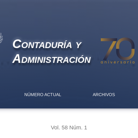
n la empresa española
Contaduría y
Administración
NÚMERO ACTUAL
ARCHIVOS
Vol. 58 Núm. 1