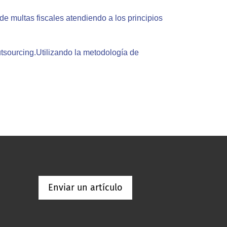
e multas fiscales atendiendo a los principios
tsourcing.Utilizando la metodología de
Enviar un artículo