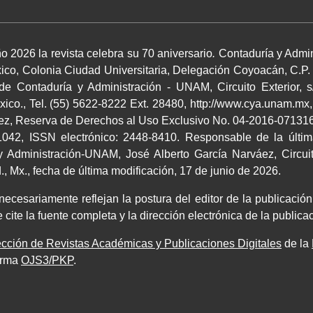
o 2026 la revista celebra su 70 aniversario
.
Contaduría y Admin
co, Colonia Ciudad Universitaria, Delegación Coyoacán, C.P.
 de Contaduría y Administración - UNAM, Circuito Exterior, s
co., Tel. (55) 5622-8222 Ext. 28480, http://www.cya.unam.mx,
áez, Reserva de Derechos al Uso Exclusivo No. 04-2016-0713164
042, ISSN electrónico: 2448-8410. Responsable de la últim
 Administración-UNAM, José Alberto García Narváez, Circuito
 Mx., fecha de última modificación, 17 de junio de 2026.
cesariamente reflejan la postura del editor de la publicación.
 cite la fuente completa y la dirección electrónica de la publi
cción de Revistas Académicas y Publicaciones Digitales
de la
orma
OJS3/PKP
.