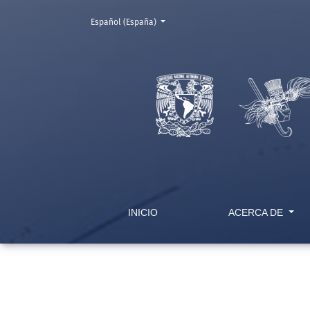
Cambiar el idioma. El actual es:
Español (España)
Un análisis de la gestión por competencias e
INICIO
ACERCA DE