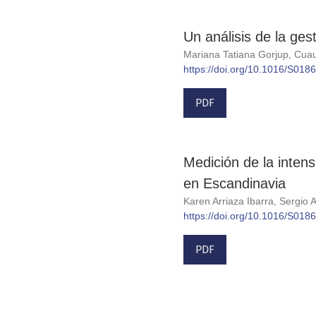
Un análisis de la ge
Mariana Tatiana Gorjup, Cuau
https://doi.org/10.1016/S01
PDF
Medición de la intens
en Escandinavia
Karen Arriaza Ibarra, Sergio
https://doi.org/10.1016/S01
PDF