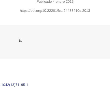
Publicado 4 enero 2013
https://doi.org/10.22201/fca.24488410e.2013
a
86-1042(13)71195-1