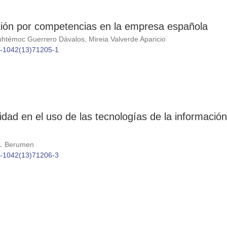
stión por competencias en la empresa española
htémoc Guerrero Dávalos, Mireia Valverde Aparicio
86-1042(13)71205-1
idad en el uso de las tecnologías de la informació
 A. Berumen
86-1042(13)71206-3