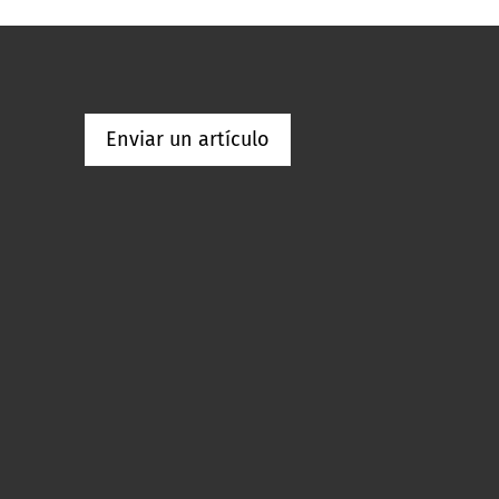
Enviar un artículo
p
re