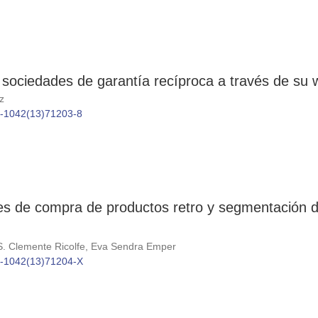
 sociedades de garantía recíproca a través de su 
z
86-1042(13)71203-8
res de compra de productos retro y segmentación 
S. Clemente Ricolfe, Eva Sendra Emper
86-1042(13)71204-X