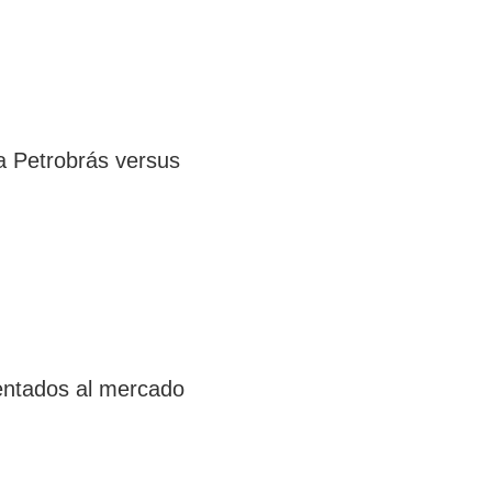
a Petrobrás versus
ientados al mercado