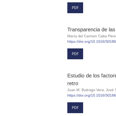
PDF
Transparencia de las
María del Carmen Caba Pére
https://doi.org/10.1016/S01
PDF
Estudio de los facto
retro
Juan M. Buitrago Vera, José 
https://doi.org/10.1016/S01
PDF