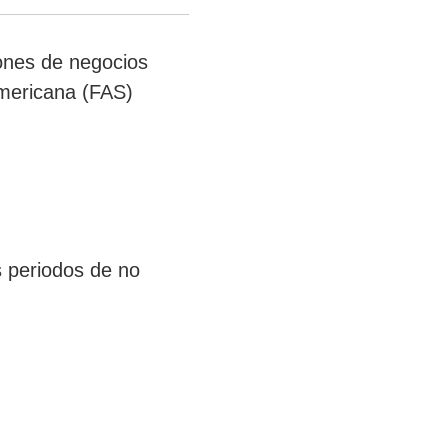
ones de negocios
americana (FAS)
s periodos de no