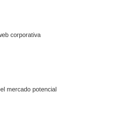
web corporativa
del mercado potencial