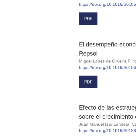
https://doi.org/10.1016/S01
PDF
El desempeño económi
Repsol
Miguel Lopes de Oliveira Fil
https://doi.org/10.1016/S01
PDF
Efecto de las estrat
sobre el crecimiento 
Juan Manuel Izar Landeta, C
https://doi.org/10.1016/S01