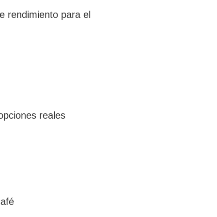
e rendimiento para el
opciones reales
café