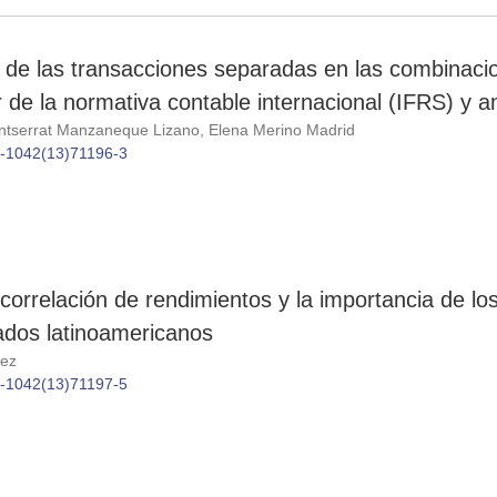
 de las transacciones separadas en las combinaci
de la normativa contable internacional (IFRS) y 
tserrat Manzaneque Lizano, Elena Merino Madrid
86-1042(13)71196-3
correlación de rendimientos y la importancia de lo
ados latinoamericanos
uez
86-1042(13)71197-5