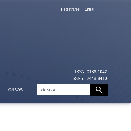
Registrarse
Entrar
ISSN: 0186-1042
ISSN-e: 2448-8410
AVISOS