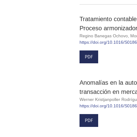
Tratamiento contable
Proceso armonizador 
Regino Banegas Ochovo, Mon
https://doi.org/10.1016/S01
PDF
Anomalías en la auto
transacción en merc
Werner Kristjanpoller Rodríg
https://doi.org/10.1016/S01
PDF