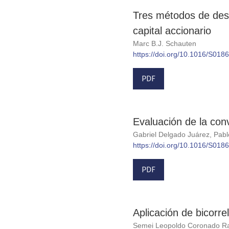
Tres métodos de desc
capital accionario
Marc B.J. Schauten
https://doi.org/10.1016/S01
PDF
Evaluación de la con
Gabriel Delgado Juárez, Pabl
https://doi.org/10.1016/S01
PDF
Aplicación de bicorre
Semei Leopoldo Coronado Ram