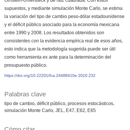
Ornstein-Uhlenbeck y de raíz cuadrada. Con estos
supuestos, y mediante simulación Monte Carlo, se estima
la variación del tipo de cambio peso-dólar estadounidense
y el déficit público asociado para la economía mexicana
entre 1990 y 2008. Los resultados obtenidos son
consistentes con la evidencia empírica real de esos años,
esto indica que la metodología sugerida puede ser útil
como herramienta ex ante para la determinación del
presupuesto público.
https://doi.org/10.22201/fca.24488410e.2010.232
Palabras clave
tipo de cambio
déficit público
procesos estocásticos
simulación Monte Carlo
JEL
E47
E62
E65
Cómo citar