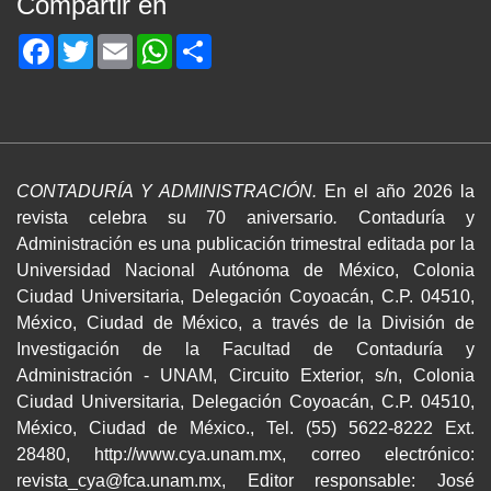
Compartir en
Facebook
Twitter
Email
WhatsApp
Share
CONTADURÍA Y ADMINISTRACIÓN.
En el año 2026 la
revista celebra su 70 aniversario
.
Contaduría y
Administración es una publicación trimestral editada por la
Universidad Nacional Autónoma de México, Colonia
Ciudad Universitaria, Delegación Coyoacán, C.P. 04510,
México, Ciudad de México, a través de la División de
Investigación de la Facultad de Contaduría y
Administración - UNAM, Circuito Exterior, s/n, Colonia
Ciudad Universitaria, Delegación Coyoacán, C.P. 04510,
México, Ciudad de México., Tel. (55) 5622-8222 Ext.
28480, http://www.cya.unam.mx, correo electrónico:
revista_cya@fca.unam.mx, Editor responsable: José