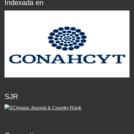
Indexada en
SJR