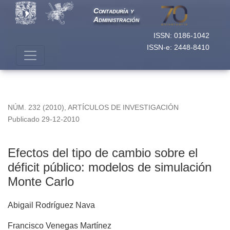
Efectos del tipo de cambio sobre el déficit público: modelos
Contaduría y
Administración
ISSN: 0186-1042
ISSN-e: 2448-8410
NÚM. 232 (2010)
,
ARTÍCULOS DE INVESTIGACIÓN
Publicado 29-12-2010
Efectos del tipo de cambio sobre el
déficit público: modelos de simulación
Monte Carlo
Abigail Rodríguez Nava
Francisco Venegas Martínez