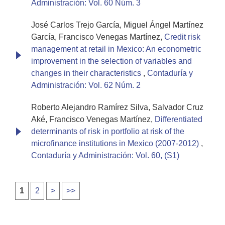
Administración: Vol. 60 Núm. 3
José Carlos Trejo García, Miguel Ángel Martínez
García, Francisco Venegas Martínez,
Credit risk
management at retail in Mexico: An econometric
improvement in the selection of variables and
changes in their characteristics
,
Contaduría y
Administración: Vol. 62 Núm. 2
Roberto Alejandro Ramírez Silva, Salvador Cruz
Aké, Francisco Venegas Martínez,
Differentiated
determinants of risk in portfolio at risk of the
microfinance institutions in Mexico (2007-2012)
,
Contaduría y Administración: Vol. 60, (S1)
1
2
>
>>