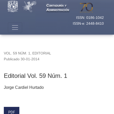
Editorial Vol. 59 Núm. 1
Contaduría y
Administración
ISSN: 0186-1042
ISSN-e: 2448-8410
VOL. 59 NÚM. 1
,
EDITORIAL
Publicado 30-01-2014
Editorial Vol. 59 Núm. 1
Jorge Cardiel Hurtado
PDF