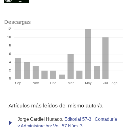
Descargas
Artículos más leídos del mismo autor/a
Jorge Cardiel Hurtado,
Editorial 57-3
,
Contaduría
y Administración: Vol. 57 Núm. 3