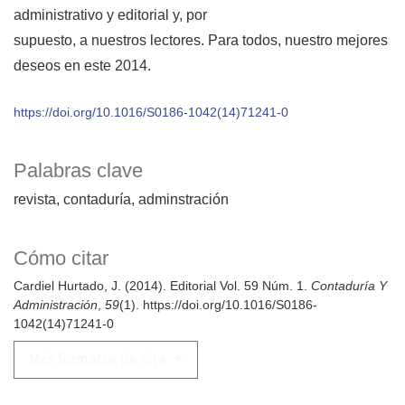
administrativo y editorial y, por
supuesto, a nuestros lectores. Para todos, nuestro mejores
deseos en este 2014.
https://doi.org/10.1016/S0186-1042(14)71241-0
Palabras clave
revista
contaduría
adminstración
Cómo citar
Cardiel Hurtado, J. (2014). Editorial Vol. 59 Núm. 1.
Contaduría Y
Administración
,
59
(1). https://doi.org/10.1016/S0186-
1042(14)71241-0
Más formatos de cita