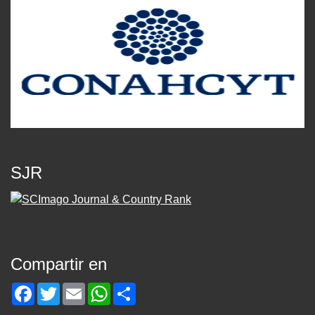
SJR
Compartir en
Facebook
Twitter
Email
WhatsApp
Share