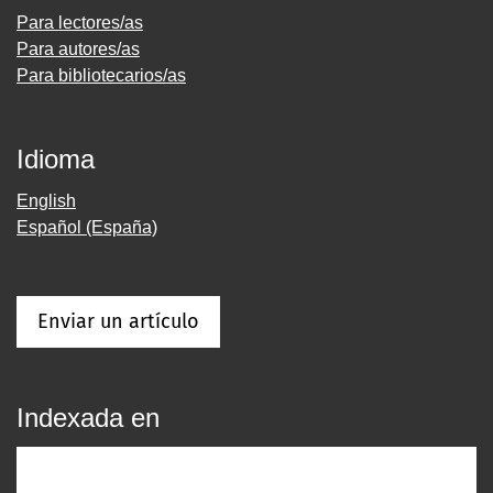
Para lectores/as
Para autores/as
Para bibliotecarios/as
Idioma
English
Español (España)
Enviar un artículo
Indexada en