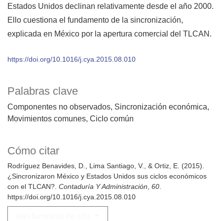
Estados Unidos decli­nan relativamente desde el año 2000.
Ello cuestiona el fundamento de la sincronización,
explicada en México por la apertura comercial del TLCAN.
https://doi.org/10.1016/j.cya.2015.08.010
Palabras clave
Componentes no observados
Sincronización económica
Movimientos comunes
Ciclo común
Cómo citar
Rodríguez Benavides, D., Lima Santiago, V., & Ortiz, E. (2015).
¿Sincronizaron México y Estados Unidos sus ciclos económicos
con el TLCAN?.
Contaduría Y Administración
,
60
.
https://doi.org/10.1016/j.cya.2015.08.010
Más formatos de cita