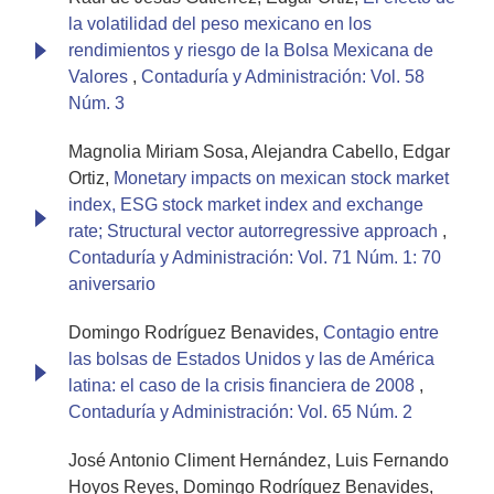
la volatilidad del peso mexicano en los
rendimientos y riesgo de la Bolsa Mexicana de
Valores
,
Contaduría y Administración: Vol. 58
Núm. 3
Magnolia Miriam Sosa, Alejandra Cabello, Edgar
Ortiz,
Monetary impacts on mexican stock market
index, ESG stock market index and exchange
rate; Structural vector autorregressive approach
,
Contaduría y Administración: Vol. 71 Núm. 1: 70
aniversario
Domingo Rodríguez Benavides,
Contagio entre
las bolsas de Estados Unidos y las de América
latina: el caso de la crisis financiera de 2008
,
Contaduría y Administración: Vol. 65 Núm. 2
José Antonio Climent Hernández, Luis Fernando
Hoyos Reyes, Domingo Rodríguez Benavides,