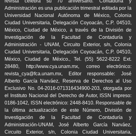
revista celebra su 70 aniversario
.
Contaduría y
Administración es una publicación trimestral editada por la
Universidad Nacional Autónoma de México, Colonia
Ciudad Universitaria, Delegación Coyoacán, C.P. 04510,
México, Ciudad de México, a través de la División de
Investigación de la Facultad de Contaduría y
Administración - UNAM, Circuito Exterior, s/n, Colonia
Ciudad Universitaria, Delegación Coyoacán, C.P. 04510,
México, Ciudad de México., Tel. (55) 5622-8222 Ext.
28480, http://www.cya.unam.mx, correo electrónico:
revista_cya@fca.unam.mx, Editor responsable: José
Alberto García Narváez, Reserva de Derechos al Uso
Exclusivo No. 04-2016-071316434900-203, otorgada por
el Instituto Nacional del Derecho de Autor, ISSN impreso:
0186-1042, ISSN electrónico: 2448-8410. Responsable de
la última actualización de este Número, División de
Investigación de la Facultad de Contaduría y
Administración-UNAM, José Alberto García Narváez,
Circuito Exterior, s/n, Colonia Ciudad Universitaria,