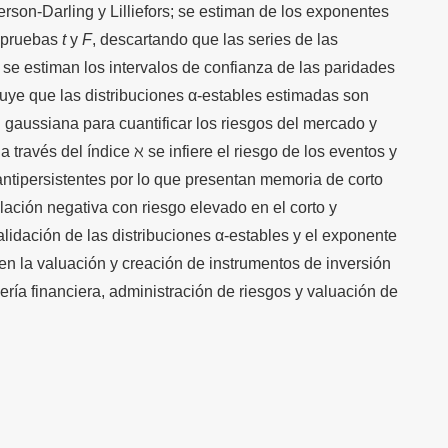
son-Darling y Lilliefors; se estiman de los exponentes
s pruebas
t
y
F
, descartando que las series de las
 se estiman los intervalos de confianza de las paridades
luye que las distribuciones α-estables estimadas son
n gaussiana para cuantificar los riesgos del mercado y
a través del índice ℵ se infiere el riesgo de los eventos y
antipersistentes por lo que presentan memoria de corto
elación negativa con riesgo elevado en el corto y
lidación de las distribuciones α-estables y el exponente
en la valuación y creación de instrumentos de inversión
ería financiera, administración de riesgos y valuación de