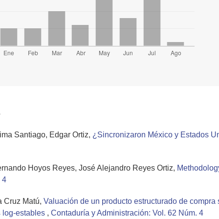
a
ma Santiago, Edgar Ortiz,
¿Sincronizaron México y Estados U
Fernando Hoyos Reyes, José Alejandro Reyes Ortiz,
Methodology
 4
a Cruz Matú,
Valuación de un producto estructurado de compra s
 log-estables
,
Contaduría y Administración: Vol. 62 Núm. 4