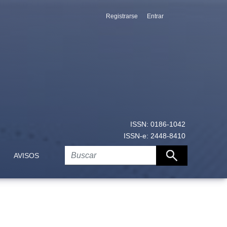
Registrarse
Entrar
lar estadounidense, dólar canadiense, euro y yen
ISSN: 0186-1042
ISSN-e: 2448-8410
AVISOS