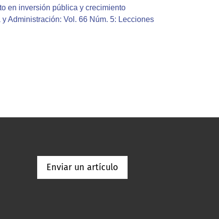
o en inversión pública y crecimiento
 y Administración: Vol. 66 Núm. 5: Lecciones
Enviar un artículo