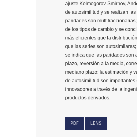
ajuste Kolmogorov-Smirnov, Ander
de autosimilitud y se realizan la
paridades son multifraccionarias;
de los tipos de cambio y se conc
más eficientes que la distribució
que las series son autosimilares; 
se indica que las paridades son 
plazo, reversión a la media, corr
mediano plazo; la estimación y va
de autosimilitud son importantes 
innovadores a través de la ingeni
productos derivados.
PDF
LENS