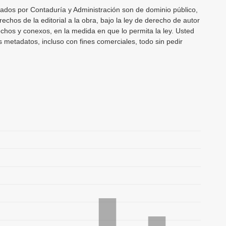
cados por Contaduría y Administración son de dominio público,
echos de la editorial a la obra, bajo la ley de derecho de autor
echos y conexos, en la medida en que lo permita la ley. Usted
os metadatos, incluso con fines comerciales, todo sin pedir