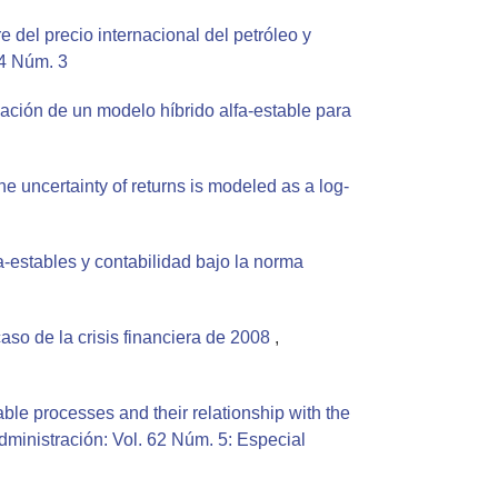
e del precio internacional del petróleo y
64 Núm. 3
ación de un modelo híbrido alfa-estable para
e uncertainty of returns is modeled as a log-
a-estables y contabilidad bajo la norma
aso de la crisis financiera de 2008
,
ble processes and their relationship with the
dministración: Vol. 62 Núm. 5: Especial