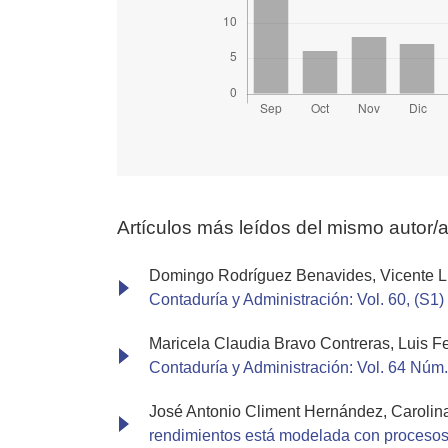
Artículos más leídos del mismo autor/
Domingo Rodríguez Benavides, Vicente Li
Contaduría y Administración: Vol. 60, (S1)
Maricela Claudia Bravo Contreras, Luis 
Contaduría y Administración: Vol. 64 Núm.
José Antonio Climent Hernández, Carolin
rendimientos está modelada con procesos