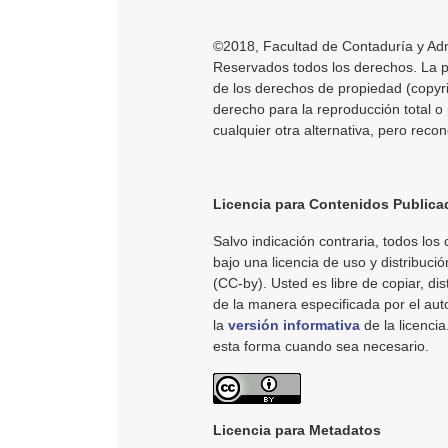
©2018, Facultad de Contaduría y Adm
Reservados todos los derechos. La pub
de los derechos de propiedad (copyri
derecho para la reproducción total o 
cualquier otra alternativa, pero reco
Licencia para Contenidos Publica
Salvo indicación contraria, todos los 
bajo una licencia de uso y distribució
(CC-by). Usted es libre de copiar, dist
de la manera especificada por el au
la
versión informativa
de la licenci
esta forma cuando sea necesario.
Licencia para Metadatos