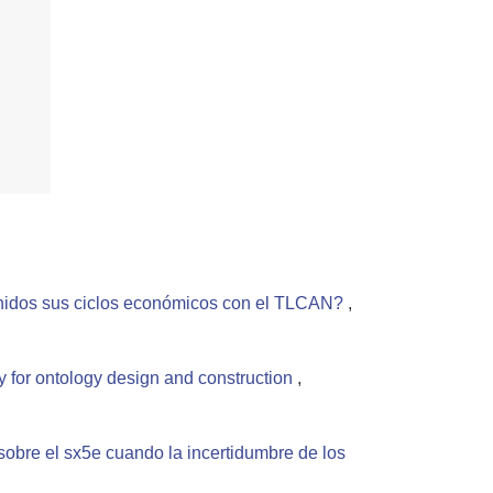
nidos sus ciclos económicos con el TLCAN?
,
 for ontology design and construction
,
obre el sx5e cuando la incertidumbre de los