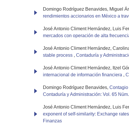
Domingo Rodríguez Benavides, Miguel Án
rendimientos accionarios en México a 
José Antonio Climent Hernández, Luis Fe
mercados con operación de alta frecuenc
José Antonio Climent Hernández, Carolin
stable process
,
Contaduría y Administraci
José Antonio Climent Hernández, Itzel G
internacional de información financiera
,
C
Domingo Rodríguez Benavides,
Contagio 
Contaduría y Administración: Vol. 65 Núm.
José Antonio Climent Hernández, Luis F
exponent of self-similarity: Exchange rat
Finanzas