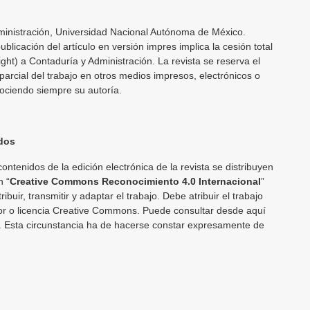
inistración, Universidad Nacional Autónoma de México.
licación del artículo en versión impres implica la cesión total
ght) a Contaduría y Administración. La revista se reserva el
parcial del trabajo en otros medios impresos, electrónicos o
nociendo siempre su autoría.
dos
contenidos de la edición electrónica de la revista se distribuyen
n “
Creative Commons Reconocimiento 4.0 Internacional
”
ribuir, transmitir y adaptar el trabajo. Debe atribuir el trabajo
tor o licencia Creative Commons. Puede consultar desde aquí
a. Esta circunstancia ha de hacerse constar expresamente de