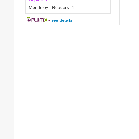
Mendeley - Readers:
4
-
see details