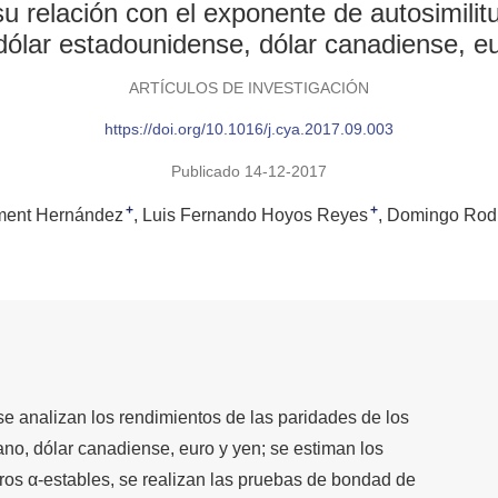
u relación con el exponente de autosimilitu
ólar estadounidense, dólar canadiense, e
ARTÍCULOS DE INVESTIGACIÓN
https://doi.org/10.1016/j.cya.2017.09.003
Publicado 14-12-2017
+
+
iment Hernández
Luis Fernando Hoyos Reyes
Domingo Rodr
se analizan los rendimientos de las paridades de los
ano, dólar canadiense, euro y yen; se estiman los
tros α-estables, se realizan las pruebas de bondad de