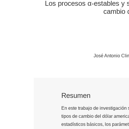
Los procesos α-estables y s
cambio d
José Antonio Cl
Resumen
En este trabajo de investigación 
tipos de cambio del dólar americ
estadísticos básicos, los paráme