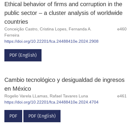
Ethical behavior of firms and corruption in the
public sector – a cluster analysis of worldwide
countries
Conceição Castro, Cristina Lopes, Fernanda A.
e460
Ferreira
https://doi.org/10.22201/fca.24488410e.2024.2908
PDF (English)
Cambio tecnológico y desigualdad de ingresos
en México
Rogelio Varela LLamas, Rafael Tavares Luna
e461
https://doi.org/10.22201/fca.24488410e.2024.4704
PDF
PDF (English)