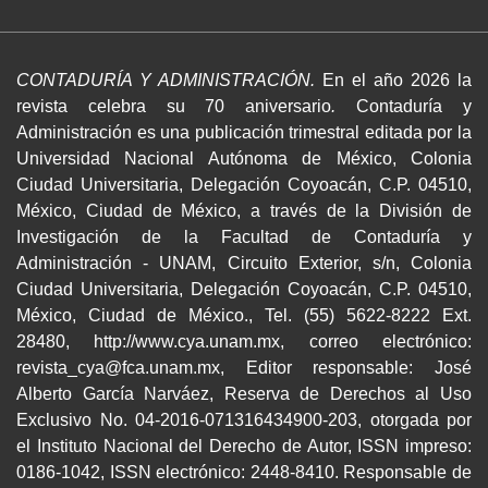
CONTADURÍA Y ADMINISTRACIÓN.
En el año 2026 la
revista celebra su 70 aniversario
.
Contaduría y
Administración es una publicación trimestral editada por la
Universidad Nacional Autónoma de México, Colonia
Ciudad Universitaria, Delegación Coyoacán, C.P. 04510,
México, Ciudad de México, a través de la División de
Investigación de la Facultad de Contaduría y
Administración - UNAM, Circuito Exterior, s/n, Colonia
Ciudad Universitaria, Delegación Coyoacán, C.P. 04510,
México, Ciudad de México., Tel. (55) 5622-8222 Ext.
28480, http://www.cya.unam.mx, correo electrónico:
revista_cya@fca.unam.mx, Editor responsable: José
Alberto García Narváez, Reserva de Derechos al Uso
Exclusivo No. 04-2016-071316434900-203, otorgada por
el Instituto Nacional del Derecho de Autor, ISSN impreso:
0186-1042, ISSN electrónico: 2448-8410. Responsable de