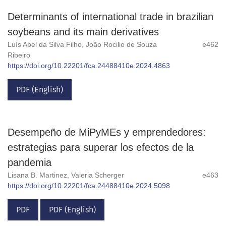
Determinants of international trade in brazilian
soybeans and its main derivatives
Luís Abel da Silva Filho, João Rocilio de Souza
e462
Ribeiro
https://doi.org/10.22201/fca.24488410e.2024.4863
PDF (English)
Desempeño de MiPyMEs y emprendedores:
estrategias para superar los efectos de la
pandemia
Lisana B. Martinez, Valeria Scherger
e463
https://doi.org/10.22201/fca.24488410e.2024.5098
PDF
PDF (English)