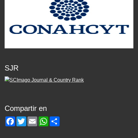
SJR
Compartir en
Facebook
Twitter
Email
WhatsApp
Share