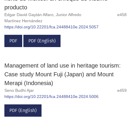
producto
Edgar David Gaytán Alfaro, Junior Alfredo
e458
Martínez Hernández
https://doi.org/10.22201/fca.24488410e.2024.5057
PDF
PDF (English)
Management of land use in heritage tourism:
Case study Mount Fuji (Japan) and Mount
Merapi (Indonesia)
Seno Budhi Ajar
e459
https://doi.org/10.22201/fca.24488410e.2024.5006
PDF (English)