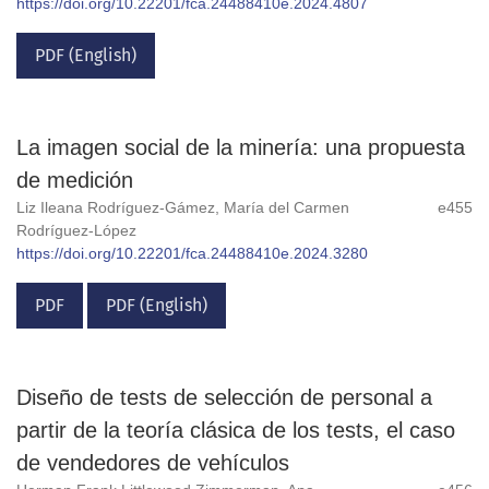
https://doi.org/10.22201/fca.24488410e.2024.4807
PDF (English)
La imagen social de la minería: una propuesta
de medición
Liz Ileana Rodríguez-Gámez, María del Carmen
e455
Rodríguez-López
https://doi.org/10.22201/fca.24488410e.2024.3280
PDF
PDF (English)
Diseño de tests de selección de personal a
partir de la teoría clásica de los tests, el caso
de vendedores de vehículos