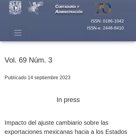
Vol. 69 Núm. 3
Contaduría y
Administración
ISSN: 0186-1042
ISSN-e: 2448-8410
Vol. 69 Núm. 3
Publicado 14 septiembre 2023
In press
Impacto del ajuste cambiario sobre las
exportaciones mexicanas hacia a los Estados