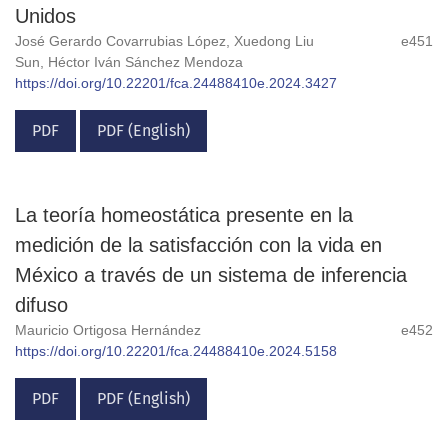
Unidos
José Gerardo Covarrubias López, Xuedong Liu
e451
Sun, Héctor Iván Sánchez Mendoza
https://doi.org/10.22201/fca.24488410e.2024.3427
PDF
PDF (English)
La teoría homeostática presente en la
medición de la satisfacción con la vida en
México a través de un sistema de inferencia
difuso
Mauricio Ortigosa Hernández
e452
https://doi.org/10.22201/fca.24488410e.2024.5158
PDF
PDF (English)