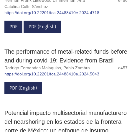
Herman Frank Littlewood Zimmerman, Ana
e456
Catalina Colín Sánchez
https://doi.org/10.22201/fca.24488410e.2024.4718
PDF
PDF (English)
The performance of metal-related funds before
and during covid-19: Evidence from Brazil
Rodrigo Fernandes Malaquias, Pablo Zambra
e457
https://doi.org/10.22201/fca.24488410e.2024.5043
PDF (English)
Potencial impacto multisectorial manufacturero
del nearshoring en los estados de la frontera
norte de México: un enfoque de insumo