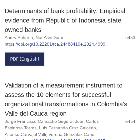
Determinants of bank profitability: Empirical
evidence from Republic of Indonesia state-
owned banks
Andry Priharta, Nur Asni Gani
e453
https://doi.org/10.22201/fca.24488410e.2024.4999
PDF (English)
Validation of a measurement instrument to
assess the 10 elements for successful
organizational transformations in Colombia's
Valle del Cauca region
Jorge Francisco Camacho Segura, Juan Carlos
e454
Espinosa Torres, Luis Fernando Cruz Caicedo,
Alfonso Carvajal Valli, Verena González Cabo