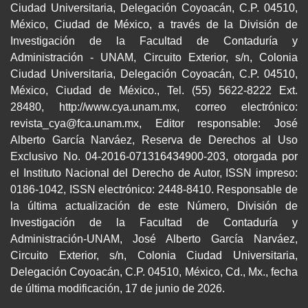
Ciudad Universitaria, Delegación Coyoacán, C.P. 04510,
México, Ciudad de México, a través de la División de
Investigación de la Facultad de Contaduría y
Administración - UNAM, Circuito Exterior, s/n, Colonia
Ciudad Universitaria, Delegación Coyoacán, C.P. 04510,
México, Ciudad de México., Tel. (55) 5622-8222 Ext.
28480, http://www.cya.unam.mx, correo electrónico:
revista_cya@fca.unam.mx, Editor responsable: José
Alberto García Narváez, Reserva de Derechos al Uso
Exclusivo No. 04-2016-071316434900-203, otorgada por
el Instituto Nacional del Derecho de Autor, ISSN impreso:
0186-1042, ISSN electrónico: 2448-8410. Responsable de
la última actualización de este Número, División de
Investigación de la Facultad de Contaduría y
Administración-UNAM, José Alberto García Narváez,
Circuito Exterior, s/n, Colonia Ciudad Universitaria,
Delegación Coyoacán, C.P. 04510, México, Cd., Mx., fecha
de última modificación, 17 de junio de 2026.