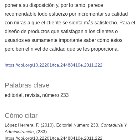
poner a su disposición y, por lo tanto, parece
recomendable todo esfuerzo por incrementar su calidad
con miras a que el cliente se sienta más satisfecho. Para el
diseño de productos que satisfagan a los clientes o
usuarios es sumamente importante saber cómo éstos
perciben el nivel de calidad que se les proporciona.
https://doi.org/10.22201/fca.24488410e.2011.222
Palabras clave
editorial
revista
nùmero 233
Cómo citar
López Herrera, F. (2010). Editorial Número 233.
Contaduría Y
Administración
, (233).
https://doi.org/10.22201/fca.24488410e.2011.222